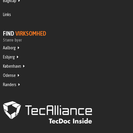
Bagklap
Links
FIND
VIRKSOMHED
Større byer
Aalborg
Esbjerg
København
Odense
Randers