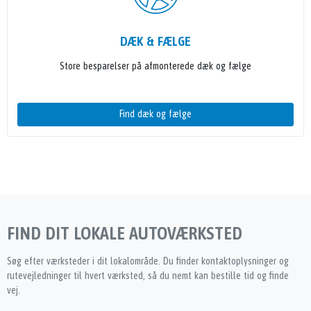
DÆK & FÆLGE
Store besparelser på afmonterede dæk og fælge
Find dæk og fælge
FIND DIT LOKALE AUTOVÆRKSTED
Søg efter værksteder i dit lokalområde. Du finder kontaktoplysninger og
rutevejledninger til hvert værksted, så du nemt kan bestille tid og finde
vej.