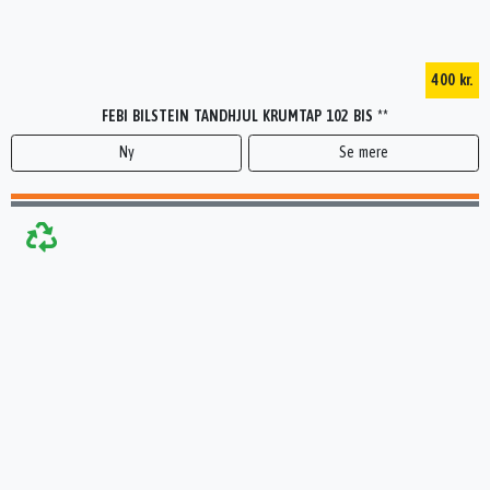
400 kr.
FEBI BILSTEIN TANDHJUL KRUMTAP 102 BIS **
Ny
Se mere