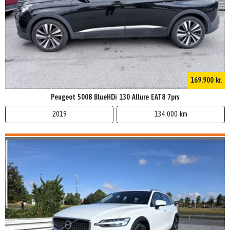
169.900 kr.
Peugeot 5008 BlueHDi 130 Allure EAT8 7prs
2019
134.000 km