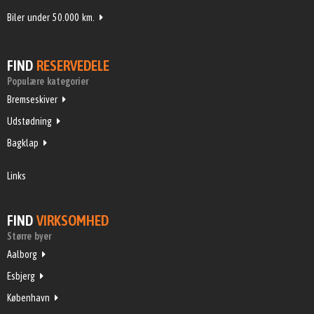
Biler under 50.000 km.
FIND
RESERVEDELE
Populære kategorier
Bremseskiver
Udstødning
Bagklap
Links
FIND
VIRKSOMHED
Større byer
Aalborg
Esbjerg
København