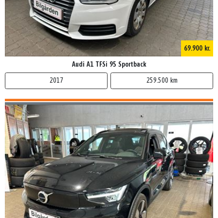
69.900 kr.
Audi A1 TFSi 95 Sportback
2017
259.500 km