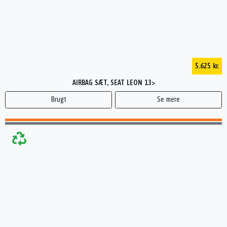
5.625 kr.
AIRBAG SÆT, SEAT LEON 13>
Brugt
Se mere