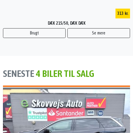
313 kr.
DÆK 215/50, DÆK DÆK
Brugt
Se mere
SENESTE
4 BILER TIL SALG