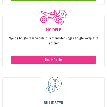
MC DELE
Nye og brugte reservedele til motorcykler - også brugte komplette
motorer
Find MC dele
BILUDSTYR