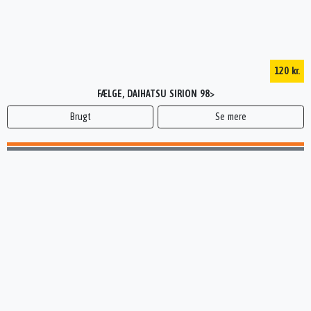
120 kr.
FÆLGE, DAIHATSU SIRION 98>
Brugt
Se mere