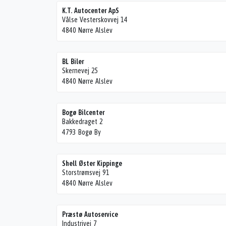
K.T. Autocenter ApS
Vålse Vesterskovvej 14
4840 Nørre Alslev
BL Biler
Skernevej 25
4840 Nørre Alslev
Bogø Bilcenter
Bakkedraget 2
4793 Bogø By
Shell Øster Kippinge
Storstrømsvej 91
4840 Nørre Alslev
Præstø Autoservice
Industrivej 7