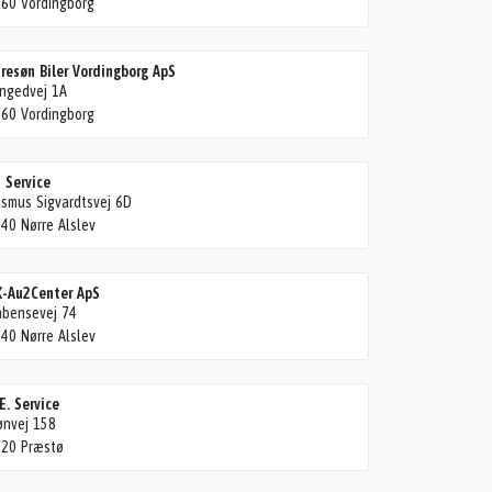
60 Vordingborg
resøn Biler Vordingborg ApS
ngedvej 1A
60 Vordingborg
 Service
smus Sigvardtsvej 6D
40 Nørre Alslev
-Au2Center ApS
bensevej 74
40 Nørre Alslev
 E. Service
nvej 158
20 Præstø