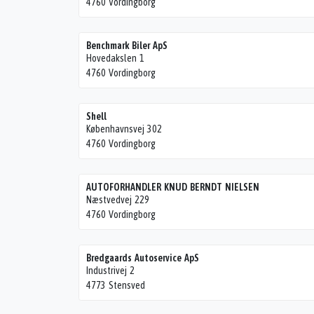
4760 Vordingborg
Benchmark Biler ApS
Hovedakslen 1
4760 Vordingborg
Shell
Københavnsvej 302
4760 Vordingborg
AUTOFORHANDLER KNUD BERNDT NIELSEN
Næstvedvej 229
4760 Vordingborg
Bredgaards Autoservice ApS
Industrivej 2
4773 Stensved