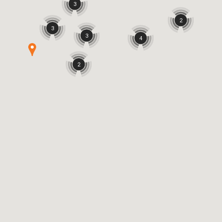
3
2
3
3
4
2