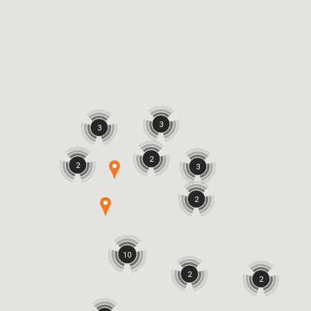
3
3
2
2
3
2
10
2
2