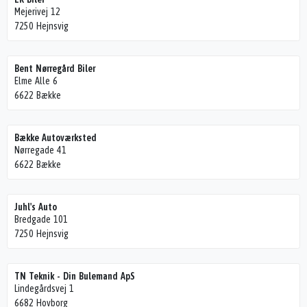
Mejerivej 12
7250 Hejnsvig
Bent Nørregård Biler
Elme Alle 6
6622 Bække
Bække Autoværksted
Nørregade 41
6622 Bække
Juhl's Auto
Bredgade 101
7250 Hejnsvig
TN Teknik - Din Bulemand ApS
Lindegårdsvej 1
6682 Hovborg