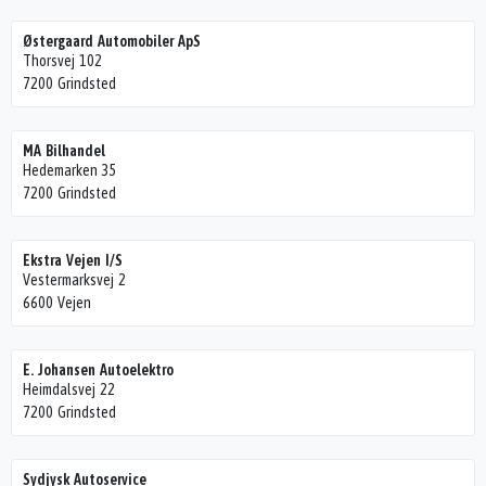
Østergaard Automobiler ApS
Thorsvej 102
7200 Grindsted
MA Bilhandel
Hedemarken 35
7200 Grindsted
Ekstra Vejen I/S
Vestermarksvej 2
6600 Vejen
E. Johansen Autoelektro
Heimdalsvej 22
7200 Grindsted
Sydjysk Autoservice