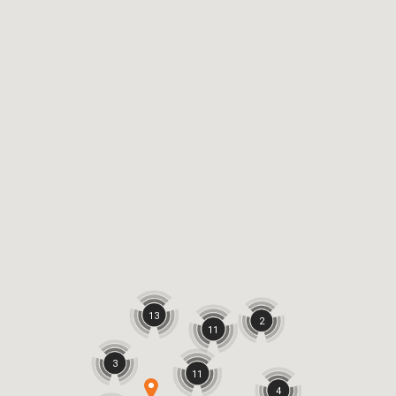
13
2
11
3
11
4