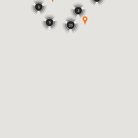
5
3
9
23