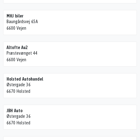
MHJ biler
Baungårdsvej 65A
6600 Vejen
Altofte Au2
Præstevænget 44
6600 Vejen
Holsted Autohandel
Østergade 36
6670 Holsted
JBH Auto
Østergade 36
6670 Holsted