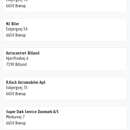
6650 Brørup
NJ Biler
Esbjergvej 54
6650 Brørup
Autocentret Billund
Hjortflodvej 6
7190 Billund
R.Koch Automobiler ApS
Esbjergvej 73
6650 Brørup
Super Dæk Service Danmark A/S
Merkurvej 7
6650 Brørup