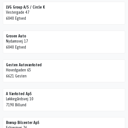
LVG Group A/S / Circle K
Vestergade 47
6040 Egtved
Grosen Auto
Nydamsvej 17
6040 Egtved
Gesten Autoværksted
Hovedgaden 65
6621 Gesten
A Værksted ApS
Løkkegårdsvej 10
7190 Billund
Brørup Bilcenter ApS
Esbjergvej 76