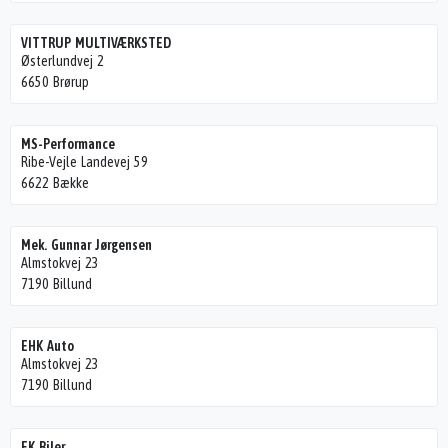
VITTRUP MULTIVÆRKSTED
Østerlundvej 2
6650 Brørup
MS-Performance
Ribe-Vejle Landevej 59
6622 Bække
Mek. Gunnar Jørgensen
Almstokvej 23
7190 Billund
EHK Auto
Almstokvej 23
7190 Billund
EK Biler