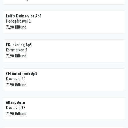
Leif's Dækservice ApS
Hedegårdsvej 1
7190 Billund
EK-lakering ApS
Kornmarken 5
7190 Billund
CM Autoteknik ApS
Kløvervej 20
7190 Billund
Allans Auto
Kløvervej 18
7190 Billund