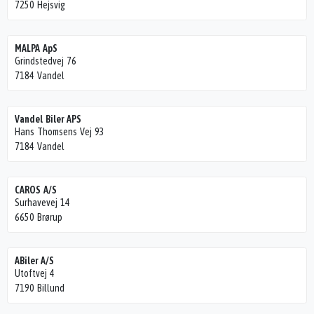
7250 Hejsvig
MALPA ApS
Grindstedvej 76
7184 Vandel
Vandel Biler APS
Hans Thomsens Vej 93
7184 Vandel
CAROS A/S
Surhavevej 14
6650 Brørup
ABiler A/S
Utoftvej 4
7190 Billund