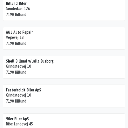
Billund Biler
Sønderkær 126
7190 Billund
A&L Auto Repair
Vejlevej 18
7190 Billund
Shell Billund v/Laila Busborg
Grindstedvej 10
7190 Billund
Fasterholdt Biler ApS
Grindstedvej 10
7190 Billund
90er Biler ApS
Ribe Landevej 45