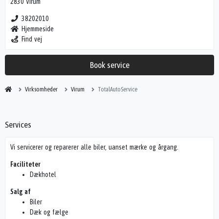
2830 Virum
38202010
Hjemmeside
Find vej
Book service
Virksomheder
Virum
TotalAutoService
Services
Vi servicerer og reparerer alle biler, uanset mærke og årgang.
Faciliteter
Dækhotel
Salg af
Biler
Dæk og fælge