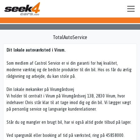
TotalAutoService
Dit lokale autoværksted i Virum.
Som medlem af Castrol Service er vi din garanti for høj kvalitet,
moderne værktøj og de bedste produkter til din bil. Hos os får du ærlig
rådgivning og arbejde, du kan stole på.
Din lokale mekaniker på Virumgårdsvej
Vi holder til centralt i Virum på Virumgårdsvej 13B, 2830 Virum, hvor
indehaver Chris står klar til at tage imod dig og din bil. Vi lægger vægt
på personlig service og langvarige kunderelationer.
Står du og mangler en brugt bil, har vi også altid gode tilbud på lager.
Ved spørgsmål eller booking af tid på værksted, ring på 45858000.