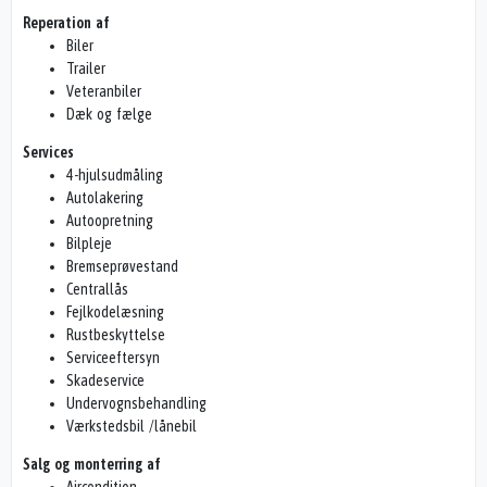
Reperation af
Biler
Trailer
Veteranbiler
Dæk og fælge
Services
4-hjulsudmåling
Autolakering
Autoopretning
Bilpleje
Bremseprøvestand
Centrallås
Fejlkodelæsning
Rustbeskyttelse
Serviceeftersyn
Skadeservice
Undervognsbehandling
Værkstedsbil /lånebil
Salg og monterring af