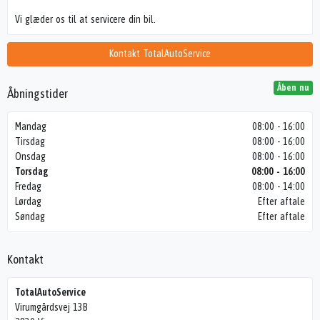
Vi glæder os til at servicere din bil.
Kontakt TotalAutoService
Åben nu
Åbningstider
Mandag
08:00 - 16:00
Tirsdag
08:00 - 16:00
Onsdag
08:00 - 16:00
Torsdag
08:00 - 16:00
Fredag
08:00 - 14:00
Lørdag
Efter aftale
Søndag
Efter aftale
Kontakt
TotalAutoService
Virumgårdsvej 13B