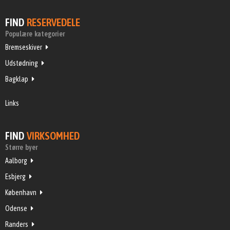
FIND
RESERVEDELE
Populære kategorier
Bremseskiver
Udstødning
Bagklap
Links
FIND
VIRKSOMHED
Større byer
Aalborg
Esbjerg
København
Odense
Randers