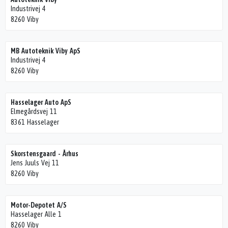
Industrivej 4
8260 Viby
MB Autoteknik Viby ApS
Industrivej 4
8260 Viby
Hasselager Auto ApS
Elmegårdsvej 11
8361 Hasselager
Skorstensgaard - Århus
Jens Juuls Vej 11
8260 Viby
Motor-Depotet A/S
Hasselager Alle 1
8260 Viby