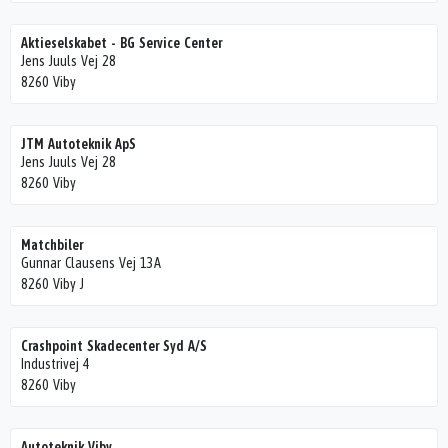
Aktieselskabet - BG Service Center
Jens Juuls Vej 28
8260 Viby
JTM Autoteknik ApS
Jens Juuls Vej 28
8260 Viby
Matchbiler
Gunnar Clausens Vej 13A
8260 Viby J
Crashpoint Skadecenter Syd A/S
Industrivej 4
8260 Viby
Autoteknik Viby