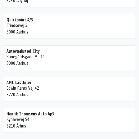
8230 Åbyhøj
Quickpoint A/S
Trindsøvej 5
8000 Aarhus
Autoværksted City
Banegårdsgade 9 - 11
8000 Aarhus
AMC Lastbiler
Edwin Rahrs Vej 42
8220 Aarhus
Henrik Thomsens Auto ApS
Ryhavevej 54
8210 Århus