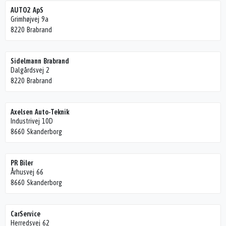
AUTO2 ApS
Grimhøjvej 9a
8220 Brabrand
Sidelmann Brabrand
Dalgårdsvej 2
8220 Brabrand
Axelsen Auto-Teknik
Industrivej 10D
8660 Skanderborg
PR Biler
Århusvej 66
8660 Skanderborg
CarService
Herredsvej 62