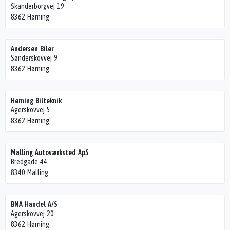
Skanderborgvej 19
8362 Hørning
Andersen Biler
Sønderskovvej 9
8362 Hørning
Hørning Bilteknik
Agerskovvej 5
8362 Hørning
Malling Autoværksted ApS
Bredgade 44
8340 Malling
BNA Handel A/S
Agerskovvej 20
8362 Hørning