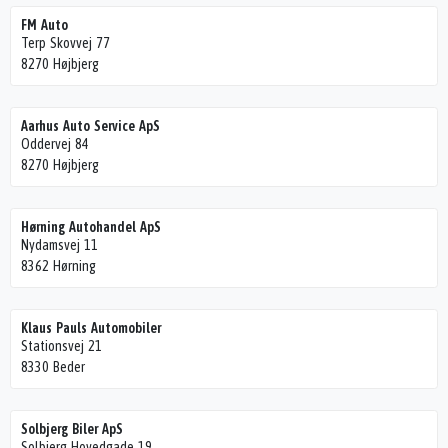
FM Auto
Terp Skovvej 77
8270 Højbjerg
Aarhus Auto Service ApS
Oddervej 84
8270 Højbjerg
Hørning Autohandel ApS
Nydamsvej 11
8362 Hørning
Klaus Pauls Automobiler
Stationsvej 21
8330 Beder
Solbjerg Biler ApS
Solbjerg Hovedgade 19