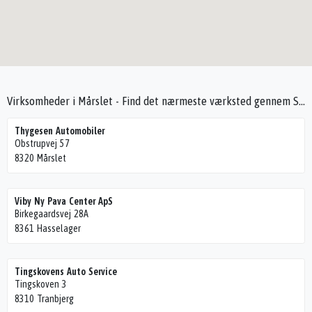
Virksomheder i Mårslet - Find det nærmeste værksted gennem Seek4Cars
Thygesen Automobiler
Obstrupvej 57
8320 Mårslet
Viby Ny Pava Center ApS
Birkegaardsvej 28A
8361 Hasselager
Tingskovens Auto Service
Tingskoven 3
8310 Tranbjerg