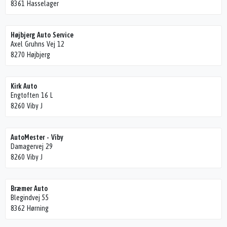
8361 Hasselager
Højbjerg Auto Service
Axel Gruhns Vej 12
8270 Højbjerg
Kirk Auto
Engtoften 16 L
8260 Viby J
AutoMester - Viby
Damagervej 29
8260 Viby J
Bræmer Auto
Blegindvej 55
8362 Hørning