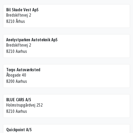
Bil Skade Vest ApS
Bredskiftevej 2
8210 Århus
Anelystparken Autoteknik ApS
Bredskiftevej 2
8210 Aarhus
Torps Autoværksted
Åbogade 40
8200 Aarhus
BLUE CARS A/S
Holmstrupgårdvej 252
8210 Aarhus
Quickpoint A/S