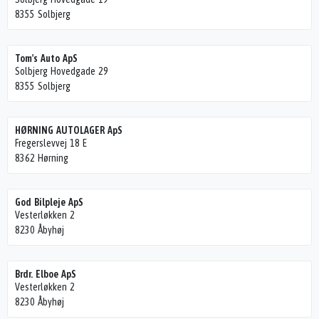
8355 Solbjerg
Tom's Auto ApS
Solbjerg Hovedgade 29
8355 Solbjerg
HØRNING AUTOLAGER ApS
Fregerslevvej 18 E
8362 Hørning
God Bilpleje ApS
Vesterløkken 2
8230 Åbyhøj
Brdr. Elboe ApS
Vesterløkken 2
8230 Åbyhøj