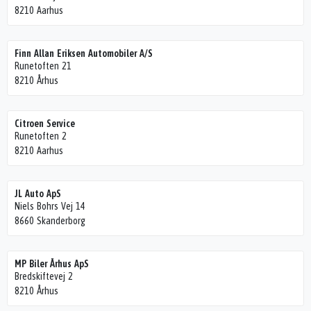
8210 Aarhus
Finn Allan Eriksen Automobiler A/S
Runetoften 21
8210 Århus
Citroen Service
Runetoften 2
8210 Aarhus
JL Auto ApS
Niels Bohrs Vej 14
8660 Skanderborg
MP Biler Århus ApS
Bredskiftevej 2
8210 Århus