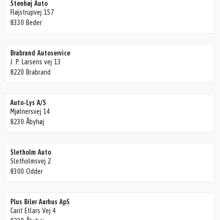
Stenhøj Auto
Fløjstrupvej 157
8330 Beder
Brabrand Autoservice
J. P. Larsens vej 13
8220 Brabrand
Auto-Lys A/S
Mjølnersvej 14
8230 Åbyhøj
Sletholm Auto
Sletholmsvej 2
8300 Odder
Plus Biler Aarhus ApS
Carit Etlars Vej 4