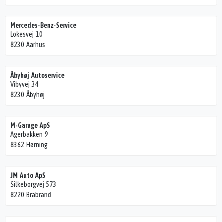
Mercedes-Benz-Service
Lokesvej 10
8230 Aarhus
Åbyhøj Autoservice
Vibyvej 34
8230 Åbyhøj
M-Garage ApS
Agerbakken 9
8362 Hørning
JM Auto ApS
Silkeborgvej 573
8220 Brabrand