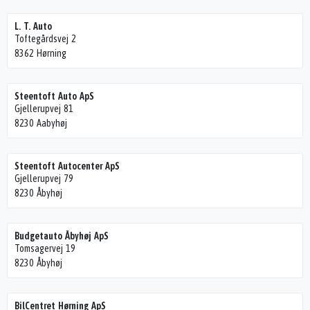
L. T. Auto
Toftegårdsvej 2
8362 Hørning
Steentoft Auto ApS
Gjellerupvej 81
8230 Aabyhøj
Steentoft Autocenter ApS
Gjellerupvej 79
8230 Åbyhøj
Budgetauto Åbyhøj ApS
Tomsagervej 19
8230 Åbyhøj
BilCentret Hørning ApS