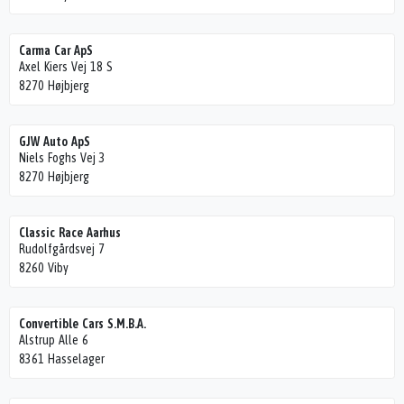
Carma Car ApS
Axel Kiers Vej 18 S
8270 Højbjerg
GJW Auto ApS
Niels Foghs Vej 3
8270 Højbjerg
Classic Race Aarhus
Rudolfgårdsvej 7
8260 Viby
Convertible Cars S.M.B.A.
Alstrup Alle 6
8361 Hasselager