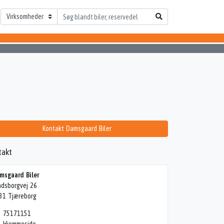
Kontakt Damsgaard Biler
takt
msgaard Biler
adsborgvej 26
31 Tjæreborg
75171151