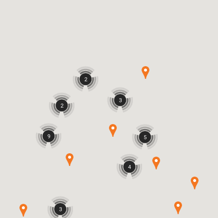
2
3
2
9
5
4
3