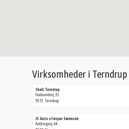
Virksomheder i Terndrup
Shell Terndrup
Hadsundvej 35
9575 Terndrup
JS Auto v/Jesper Sørensen
Aalborgvej 44