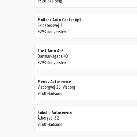
9520 Skørping
Møllens Auto Center ApS
Skibstedsvej 7
9293 Kongerslev
Frost Auto ApS
Danmarksgade 43
9293 Kongerslev
Meiers Autoservice
Visborgvej 26, Visborg
9560 Hadsund
Søholm Autoservice
Ålborgvej 52
9560 Hadsund