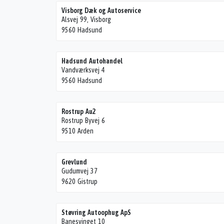
Visborg Dæk og Autoservice
Alsvej 99, Visborg
9560 Hadsund
Hadsund Autohandel
Vandværksvej 4
9560 Hadsund
Rostrup Au2
Rostrup Byvej 6
9510 Arden
Grevlund
Gudumvej 37
9620 Gistrup
Støvring Autoophug ApS
Banesvinget 10