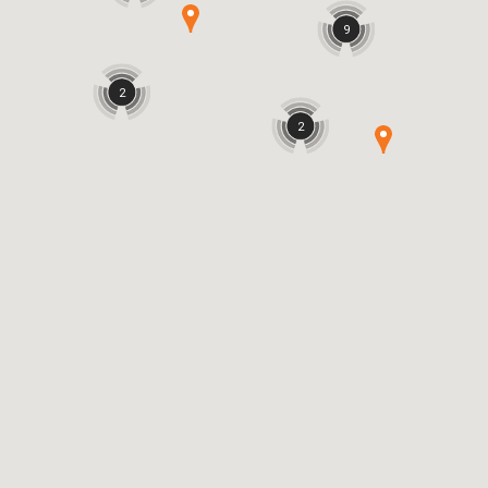
9
2
2