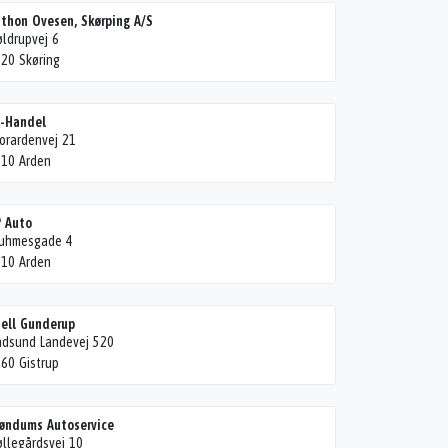
thon Ovesen, Skørping A/S
ldrupvej 6
20 Skøring
A-Handel
orardenvej 21
10 Arden
 Auto
luhmesgade 4
10 Arden
ell Gunderup
dsund Landevej 520
60 Gistrup
øndums Autoservice
llegårdsvej 10