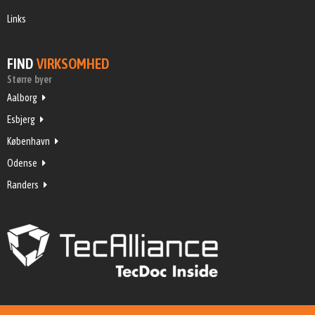
Links
FIND
VIRKSOMHED
Større byer
Aalborg
Esbjerg
København
Odense
Randers