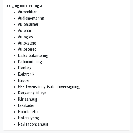
Salg og monterring af
Aircondition
Audiomontering
Autoalarmer
Autofilm
Autoglas
Autokølere
Autostereo
Dækafbalancering
Dækmontering
Elanlæg
Elektronik
Elruder
GPS tyverisikring (satelitovervågning)
Klargøring til syn
Klimaanlæg
Lakskader
Mobiltelefon
Motorstyring
Navigationsanlæg