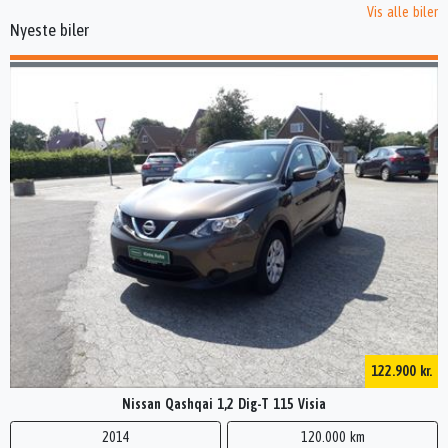
Vis alle biler
Nyeste biler
122.900 kr.
Nissan Qashqai 1,2 Dig-T 115 Visia
2014
120.000 km