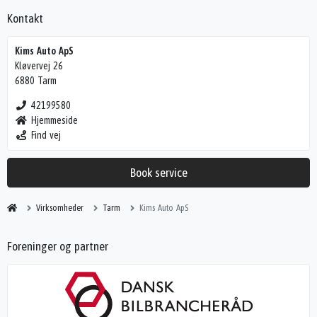
Kontakt
Kims Auto ApS
Kløvervej 26
6880 Tarm
42199580
Hjemmeside
Find vej
Book service
Virksomheder
Tarm
Kims Auto ApS
Foreninger og partner