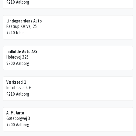
9210 Aalborg
Lindegaardens Auto
Restrup Kærvej 25
9240 Nibe
Indkilde Auto A/S
Hobrovej 325
9200 Aalborg
Værksted 1
Indkildevej 4 G
9210 Aalborg
A. M. Auto
Gøteborgvej 3
9200 Aalborg