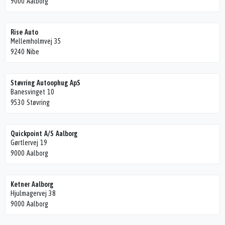
9000 Aalborg
Rise Auto
Mellemholmvej 35
9240 Nibe
Støvring Autoophug ApS
Banesvinget 10
9530 Støvring
Quickpoint A/S Aalborg
Gørtlervej 19
9000 Aalborg
Ketner Aalborg
Hjulmagervej 38
9000 Aalborg