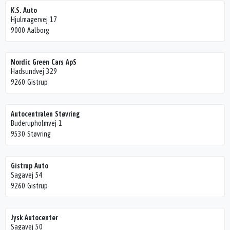
K.S. Auto
Hjulmagervej 17
9000 Aalborg
Nordic Green Cars ApS
Hadsundvej 329
9260 Gistrup
Autocentralen Støvring
Buderupholmvej 1
9530 Støvring
Gistrup Auto
Sagavej 54
9260 Gistrup
Jysk Autocenter
Sagavej 50