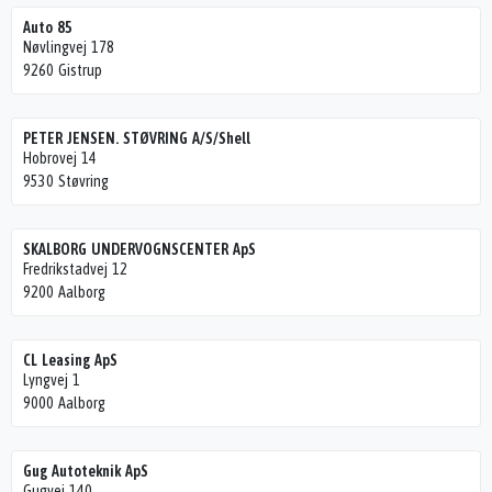
Auto 85
Nøvlingvej 178
9260 Gistrup
PETER JENSEN. STØVRING A/S/Shell
Hobrovej 14
9530 Støvring
SKALBORG UNDERVOGNSCENTER ApS
Fredrikstadvej 12
9200 Aalborg
CL Leasing ApS
Lyngvej 1
9000 Aalborg
Gug Autoteknik ApS
Gugvej 140