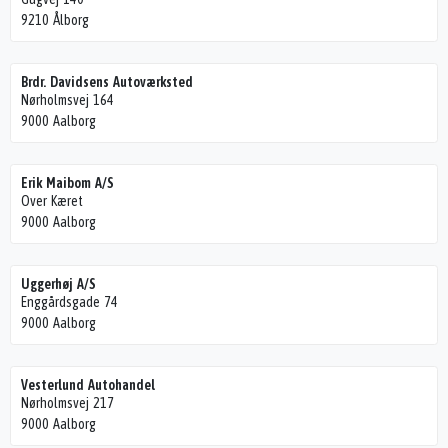
9210 Ålborg
Brdr. Davidsens Autoværksted
Nørholmsvej 164
9000 Aalborg
Erik Maibom A/S
Over Kæret
9000 Aalborg
Uggerhøj A/S
Enggårdsgade 74
9000 Aalborg
Vesterlund Autohandel
Nørholmsvej 217
9000 Aalborg