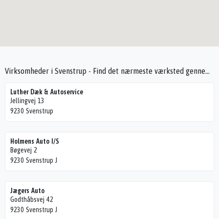
Virksomheder i Svenstrup - Find det nærmeste værksted gennem Seek4Cars
Luther Dæk & Autoservice
Jellingvej 13
9230 Svenstrup
Holmens Auto I/S
Bøgevej 2
9230 Svenstrup J
Jægers Auto
Godthåbsvej 42
9230 Svenstrup J