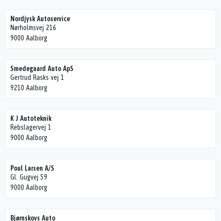
Nordjysk Autoservice
Nørholmsvej 216
9000 Aalborg
Smedegaard Auto ApS
Gertrud Rasks vej 1
9210 Aalborg
K J Autoteknik
Rebslagervej 1
9000 Aalborg
Poul Larsen A/S
Gl. Gugvej 59
9000 Aalborg
Bjørnskovs Auto