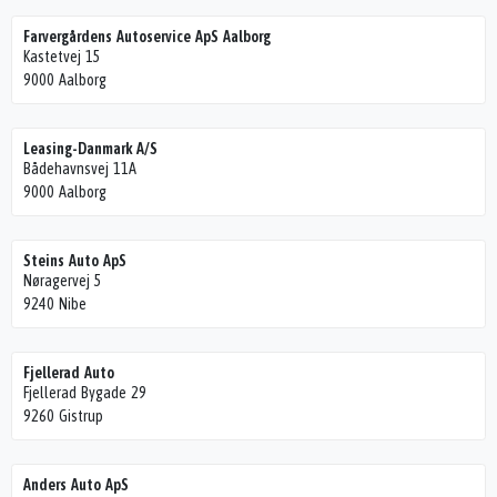
Farvergårdens Autoservice ApS Aalborg
Kastetvej 15
9000 Aalborg
Leasing-Danmark A/S
Bådehavnsvej 11A
9000 Aalborg
Steins Auto ApS
Nøragervej 5
9240 Nibe
Fjellerad Auto
Fjellerad Bygade 29
9260 Gistrup
Anders Auto ApS