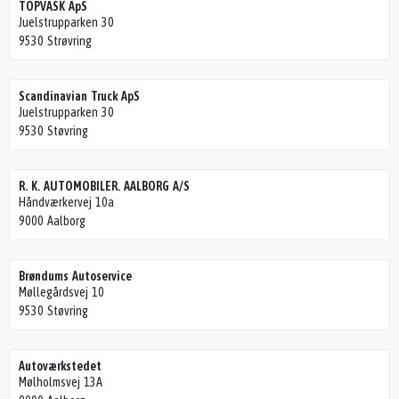
TOPVASK ApS
Juelstrupparken 30
9530 Strøvring
Scandinavian Truck ApS
Juelstrupparken 30
9530 Støvring
R. K. AUTOMOBILER. AALBORG A/S
Håndværkervej 10a
9000 Aalborg
Brøndums Autoservice
Møllegårdsvej 10
9530 Støvring
Autoværkstedet
Mølholmsvej 13A