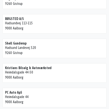
9260 Gistrup
BØGSTED A/S
Hadsundvej 113-115
9000 Aalborg
Shell Gunderup
Hadsund Landevej 520
9260 Gistrup
Kristians Bilsalg & Autoværksted
Heimdalsgade 44-50
9000 Aalborg
PC Auto ApS
Heimdalsgade 44
9000 Aalborg