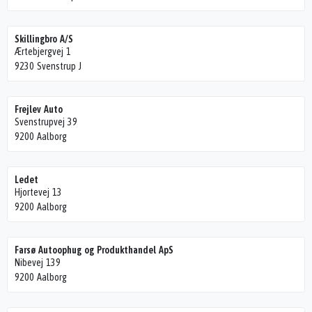
Skillingbro A/S
Ærtebjergvej 1
9230 Svenstrup J
Frejlev Auto
Svenstrupvej 39
9200 Aalborg
Ledet
Hjortevej 13
9200 Aalborg
Farsø Autoophug og Produkthandel ApS
Nibevej 139
9200 Aalborg