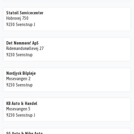
Statoil Servicecenter
Hobrovej 750
9230 Svenstrup J
Det Nemmere! ApS
Ridemandsmøllevej 27
9230 Svenstrup
Nordjysk Bilpleje
Mosevangen 2
9230 Svenstrup
KB Auto & Handel
Mosevangen 5
9230 Svenstrup J
SG Auto & Nibe Auto