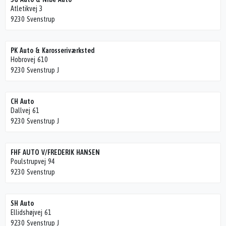
Atletikvej 3
9230 Svenstrup
PK Auto & Karosseriværksted
Hobrovej 610
9230 Svenstrup J
CH Auto
Dallvej 61
9230 Svenstrup J
FHF AUTO V/FREDERIK HANSEN
Poulstrupvej 94
9230 Svenstrup
SH Auto
Ellidshøjvej 61
9230 Svenstrup J