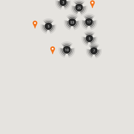
3
25
17
53
5
5
10
7