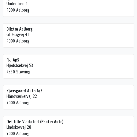
Under Lien 4
9000 Aalborg
Bilxtra Aalborg
Gl. Gugvej 41
9000 Aalborg
R-J ApS
Hjedsbækvej 53
9530 Støvring
Kjærsgaard Auto A/S
Håndværkervej 22
9000 Aalborg
Det lille Værksted (Panter Auto)
Lindskovvej 28
9000 Aalborg