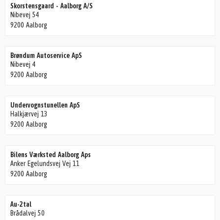
Skorstensgaard - Aalborg A/S
Nibevej 54
9200 Aalborg
Brøndum Autoservice ApS
Nibevej 4
9200 Aalborg
Undervognstunellen ApS
Halkjærvej 13
9200 Aalborg
Bilens Værksted Aalborg Aps
Anker Egelundsvej Vej 11
9200 Aalborg
Au-2tal
Brådalvej 50