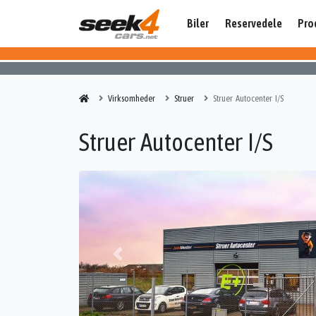
Biler
Reservedele
Pro
Virksomheder
Struer
Struer Autocenter I/S
Struer Autocenter I/S