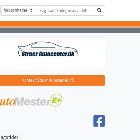
Kontakt Struer Autocenter I/S
ingstider