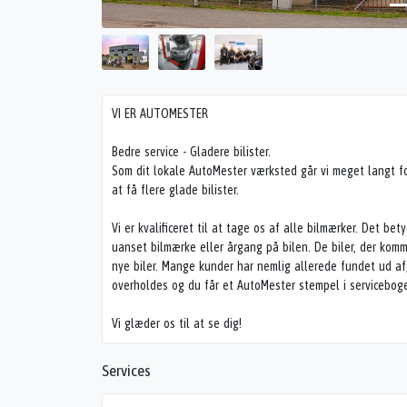
VI ER AUTOMESTER
Bedre service - Gladere bilister.
Som dit lokale AutoMester værksted går vi meget langt for
at få flere glade bilister.
Vi er kvalificeret til at tage os af alle bilmærker. Det bet
uanset bilmærke eller årgang på bilen. De biler, der kom
nye biler. Mange kunder har nemlig allerede fundet ud af
overholdes og du får et AutoMester stempel i servicebog
Vi glæder os til at se dig!
Services