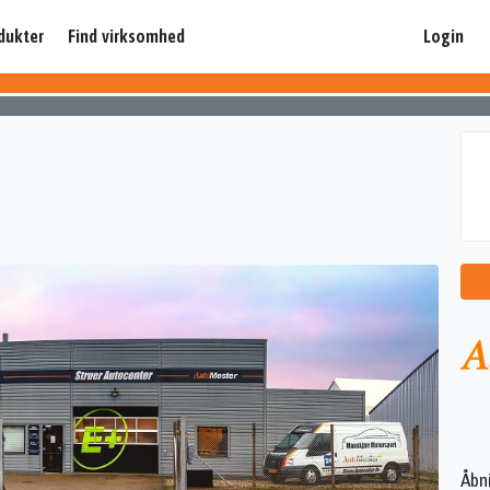
dukter
Find virksomhed
Login
Åbn