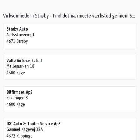
Virksomheder i Strøby - Find det nærmeste værksted gennem Seek4Cars
Strøby Auto
Amtsskrivervej 1
4671 Strøby
Vallø Autoværksted
Møllemarken 18
4600 Køge
Bilfirmaet ApS
Kirkehøjen 8
4600 Køge
IKC Auto & Trailer Service ApS
Gammel Køgevej 33A
4672 Klippinge