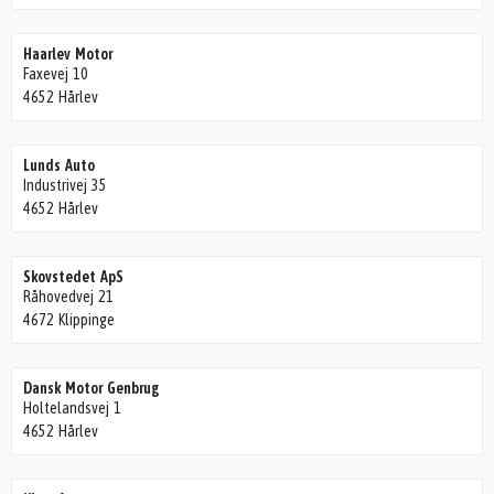
Haarlev Motor
Faxevej 10
4652 Hårlev
Lunds Auto
Industrivej 35
4652 Hårlev
Skovstedet ApS
Råhovedvej 21
4672 Klippinge
Dansk Motor Genbrug
Holtelandsvej 1
4652 Hårlev