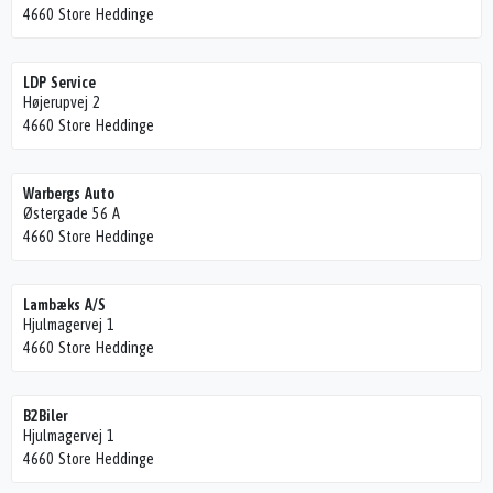
4660 Store Heddinge
LDP Service
Højerupvej 2
4660 Store Heddinge
Warbergs Auto
Østergade 56 A
4660 Store Heddinge
Lambæks A/S
Hjulmagervej 1
4660 Store Heddinge
B2Biler
Hjulmagervej 1
4660 Store Heddinge