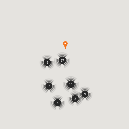
57
5
11
7
9
3
4