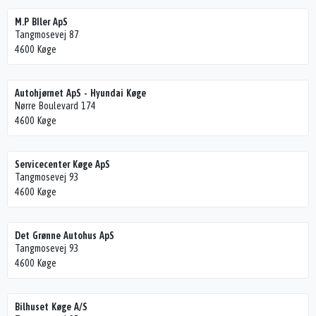
M.P BIler ApS
Tangmosevej 87
4600 Køge
Autohjørnet ApS - Hyundai Køge
Nørre Boulevard 174
4600 Køge
Servicecenter Køge ApS
Tangmosevej 93
4600 Køge
Det Grønne Autohus ApS
Tangmosevej 93
4600 Køge
Bilhuset Køge A/S