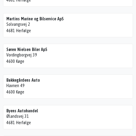
4681 Herfølge
Martins Marine og Bilservice ApS
Solvangsvej 2
4681 Herfølge
Søren Nielsen Biler ApS
Vordingborgvej 39
4600 Køge
Bakkegårdens Auto
Havnen 49
4600 Køge
Byens Autohandel
Ølandsvej 31
4681 Herfølge