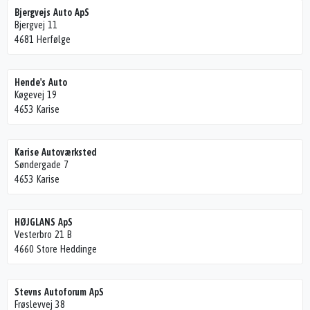
Bjergvejs Auto ApS
Bjergvej 11
4681 Herfølge
Hende's Auto
Køgevej 19
4653 Karise
Karise Autoværksted
Søndergade 7
4653 Karise
HØJGLANS ApS
Vesterbro 21 B
4660 Store Heddinge
Stevns Autoforum ApS
Frøslevvej 38