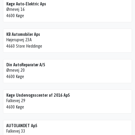
Køge Auto-Elektric Aps
Ørnevej 16
4600 Køge
KB Automobiler Aps
Højerupvej 23A
4660 Store Heddinge
Din AutoReparatør A/S
Ørnevej 20
4600 Køge
Køge Undervognscenter af 2016 ApS
Falkevej 29
4600 Køge
AUTOLANDET ApS
Falkevej 33