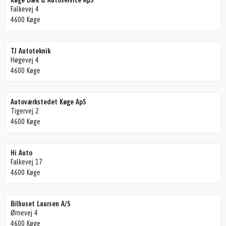
Køge Dæk & Autoservice ApS
Falkevej 4
4600 Køge
TJ Autoteknik
Høgevej 4
4600 Køge
Autoværkstedet Køge ApS
Tigervej 2
4600 Køge
Hi Auto
Falkevej 17
4600 Køge
Bilhuset Laursen A/S
Ørnevej 4
4600 Køge