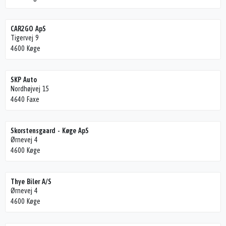
CAR2GO ApS
Tigervej 9
4600 Køge
SKP Auto
Nordhøjvej 15
4640 Faxe
Skorstensgaard - Køge ApS
Ørnevej 4
4600 Køge
Thye Biler A/S
Ørnevej 4
4600 Køge