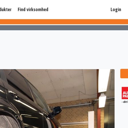
dukter
Find virksomhed
Login