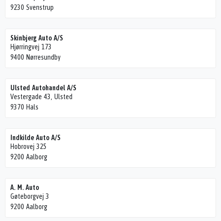
9230 Svenstrup
Skinbjerg Auto A/S
Hjørringvej 173
9400 Nørresundby
Ulsted Autohandel A/S
Vestergade 43, Ulsted
9370 Hals
Indkilde Auto A/S
Hobrovej 325
9200 Aalborg
A. M. Auto
Gøteborgvej 3
9200 Aalborg