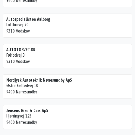
9400 Nørresundby
Autospecialisten Aalborg
Loftbrovej 70
9310 Vodskov
AUTOTORVET.DK
Følfodvej 3
9310 Vodskov
Nordjysk Autoteknik Nørresundby ApS
Østre Fælledvej 10
9400 Nørresundby
Jensens Bike & Cars ApS
Hjørringvej 125
9400 Nørresundby