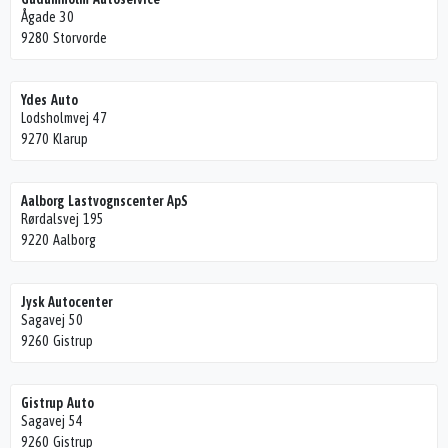
Ågade 30
9280 Storvorde
Ydes Auto
Lodsholmvej 47
9270 Klarup
Aalborg Lastvognscenter ApS
Rørdalsvej 195
9220 Aalborg
Jysk Autocenter
Sagavej 50
9260 Gistrup
Gistrup Auto
Sagavej 54
9260 Gistrup