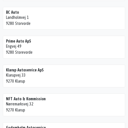
BC Auto
Landholmvej 1
9280 Storvorde
Prime Auto ApS
Engvej 49
9280 Storevorde
Klarup Autoservice ApS
Klarupvej 33
9270 Klarup
NFT Auto & Kommission
Nørremarksvej 32
9270 Klarup
Gudumholm Autoservice