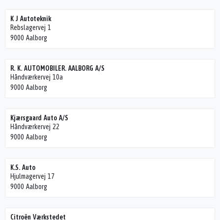
K J Autoteknik
Rebslagervej 1
9000 Aalborg
R. K. AUTOMOBILER. AALBORG A/S
Håndværkervej 10a
9000 Aalborg
Kjærsgaard Auto A/S
Håndværkervej 22
9000 Aalborg
K.S. Auto
Hjulmagervej 17
9000 Aalborg
Citroën Værkstedet