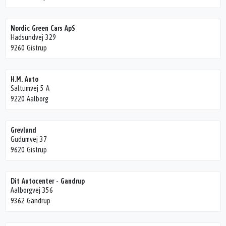
Nordic Green Cars ApS
Hadsundvej 329
9260 Gistrup
H.M. Auto
Saltumvej 5 A
9220 Aalborg
Grevlund
Gudumvej 37
9620 Gistrup
Dit Autocenter - Gandrup
Aalborgvej 356
9362 Gandrup