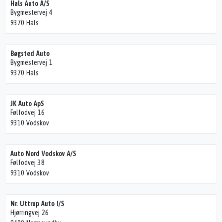
Hals Auto A/S
Bygmestervej 4
9370 Hals
Bøgsted Auto
Bygmestervej 1
9370 Hals
JK Auto ApS
Følfodvej 16
9310 Vodskov
Auto Nord Vodskov A/S
Følfodvej 38
9310 Vodskov
Nr. Uttrup Auto I/S
Hjørringvej 26