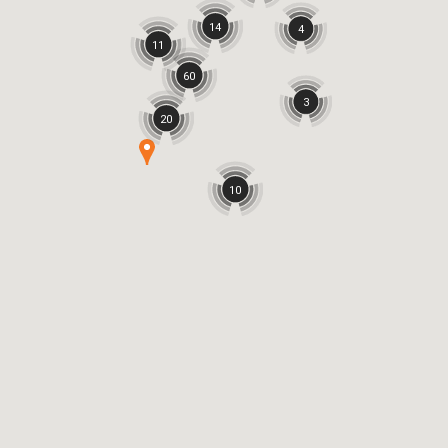
14
4
11
60
3
20
10