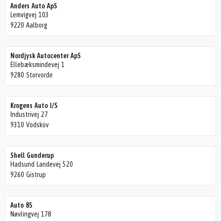
Anders Auto ApS
Lemvigvej 103
9220 Aalborg
Nordjysk Autocenter ApS
Ellebæksmindevej 1
9280 Storvorde
Krogens Auto I/S
Industrivej 27
9310 Vodskov
Shell Gunderup
Hadsund Landevej 520
9260 Gistrup
Auto 85
Nøvlingvej 178