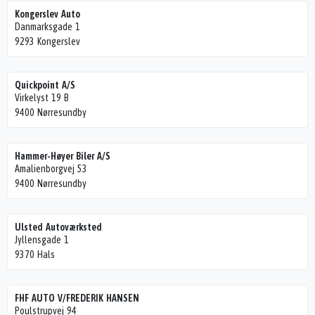
Kongerslev Auto
Danmarksgade 1
9293 Kongerslev
Quickpoint A/S
Virkelyst 19 B
9400 Nørresundby
Hammer-Høyer Biler A/S
Amalienborgvej 53
9400 Nørresundby
Ulsted Autoværksted
Jyllensgade 1
9370 Hals
FHF AUTO V/FREDERIK HANSEN
Poulstrupvej 94