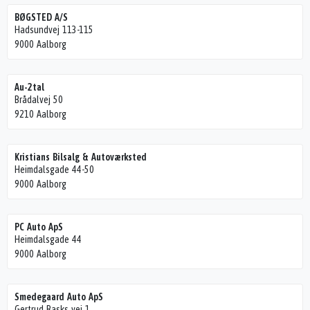
BØGSTED A/S
Hadsundvej 113-115
9000 Aalborg
Au-2tal
Brådalvej 50
9210 Aalborg
Kristians Bilsalg & Autoværksted
Heimdalsgade 44-50
9000 Aalborg
PC Auto ApS
Heimdalsgade 44
9000 Aalborg
Smedegaard Auto ApS
Gertrud Rasks vej 1