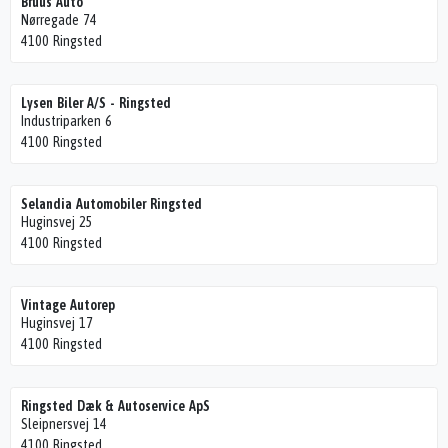
Bruus Auto
Nørregade 74
4100 Ringsted
Lysen Biler A/S - Ringsted
Industriparken 6
4100 Ringsted
Selandia Automobiler Ringsted
Huginsvej 25
4100 Ringsted
Vintage Autorep
Huginsvej 17
4100 Ringsted
Ringsted Dæk & Autoservice ApS
Sleipnersvej 14
4100 Ringsted