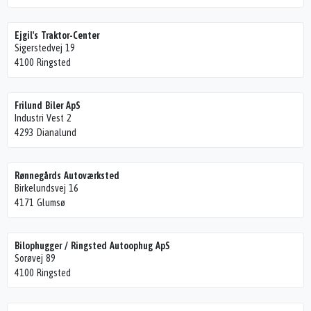
Ejgil's Traktor-Center
Sigerstedvej 19
4100 Ringsted
Frilund Biler ApS
Industri Vest 2
4293 Dianalund
Rønnegårds Autoværksted
Birkelundsvej 16
4171 Glumsø
Bilophugger / Ringsted Autoophug ApS
Sorøvej 89
4100 Ringsted