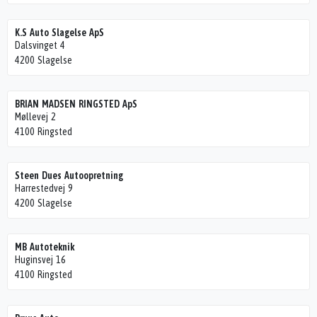
K.S Auto Slagelse ApS
Dalsvinget 4
4200 Slagelse
BRIAN MADSEN RINGSTED ApS
Møllevej 2
4100 Ringsted
Steen Dues Autoopretning
Harrestedvej 9
4200 Slagelse
MB Autoteknik
Huginsvej 16
4100 Ringsted