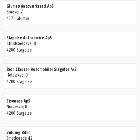
Glumsø Autoværksted ApS
Sorøvej 2
4171 Glumsø
Slagelse Autoservice ApS
Strudsbergsvej 8
4200 Slagelse
Brdr. Clausen Automobiler Slagelse A/S
Holbækvej 3
4200 Slagelse
Eisensøe ApS
Norgesvej 8
4200 Slagelse
Vølding Biler
Smedegade 42