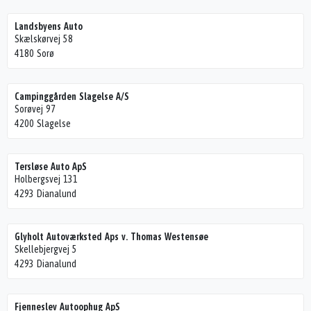
Landsbyens Auto
Skælskørvej 58
4180 Sorø
Campinggården Slagelse A/S
Sorøvej 97
4200 Slagelse
Tersløse Auto ApS
Holbergsvej 131
4293 Dianalund
Glyholt Autoværksted Aps v. Thomas Westensøe
Skellebjergvej 5
4293 Dianalund
Fjenneslev Autoophug ApS