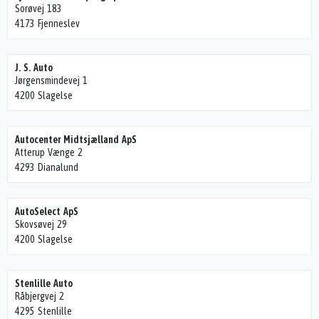
Sorøvej 183
4173 Fjenneslev
J. S. Auto
Jørgensmindevej 1
4200 Slagelse
Autocenter Midtsjælland ApS
Atterup Vænge 2
4293 Dianalund
AutoSelect ApS
Skovsøvej 29
4200 Slagelse
Stenlille Auto
Råbjergvej 2
4295 Stenlille