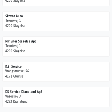
4200 Slagelse
Skovsø Auto
Teknikvej 1
4200 Slagelse
MP Biler Slagelse ApS
Teknikvej 1
4200 Slagelse
K.E. Service
Vrangstrupvej 96
4171 Glumsø
DK Service Dianalund ApS
Våseskov 3
4293 Dianalund