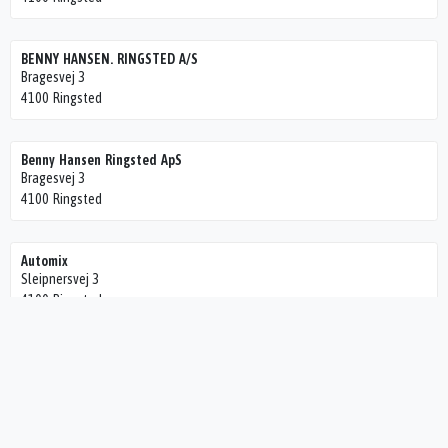
BENNY HANSEN. RINGSTED A/S
Bragesvej 3
4100 Ringsted
Benny Hansen Ringsted ApS
Bragesvej 3
4100 Ringsted
Automix
Sleipnersvej 3
4100 Ringsted
Schønemann & Brodersen Biler A/S
Sleipnersvej 5
4100 Ringsted