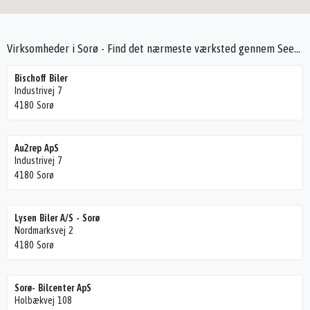
Virksomheder i Sorø - Find det nærmeste værksted gennem Seek4Cars
Bischoff Biler
Industrivej 7
4180 Sorø
Au2rep ApS
Industrivej 7
4180 Sorø
Lysen Biler A/S - Sorø
Nordmarksvej 2
4180 Sorø
Sorø- Bilcenter ApS
Holbækvej 108