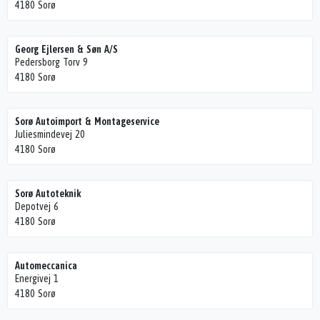
4180 Sorø
Georg Ejlersen & Søn A/S
Pedersborg Torv 9
4180 Sorø
Sorø Autoimport & Montageservice
Juliesmindevej 20
4180 Sorø
Sorø Autoteknik
Depotvej 6
4180 Sorø
Automeccanica
Energivej 1
4180 Sorø