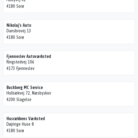
4180 Sorø
Nikolaj's Auto
Dansbrovej 13
4180 Sorø
Fjenneslev Autoværksted
Ringstedvej 106
4173 Fjenneslev
Buchberg MC Service
Holbækvej 72, Næsbyskov
4200 Slagelse
Husrækkens Værksted
Døjringe Huse 8
4180 Sorø