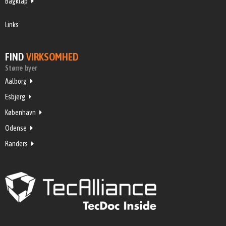
Bagklap
Links
FIND
VIRKSOMHED
Større byer
Aalborg
Esbjerg
København
Odense
Randers