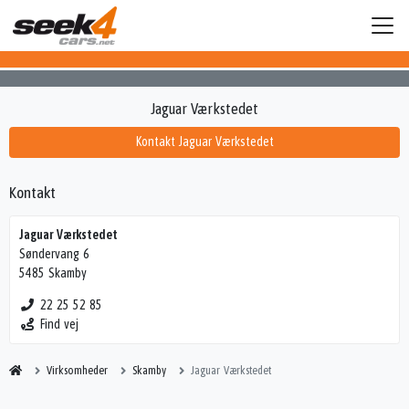
Jaguar Værkstedet
Kontakt Jaguar Værkstedet
Kontakt
Jaguar Værkstedet
Søndervang 6
5485 Skamby
22 25 52 85
Find vej
Virksomheder
Skamby
Jaguar Værkstedet