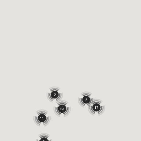
2
8
17
53
11