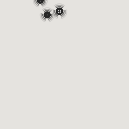
3
23
3