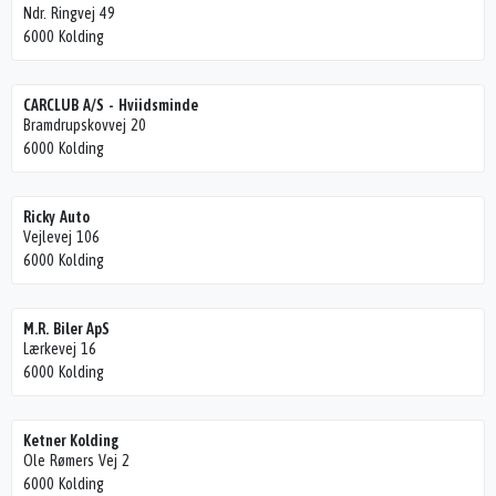
Ndr. Ringvej 49
6000 Kolding
CARCLUB A/S - Hviidsminde
Bramdrupskovvej 20
6000 Kolding
Ricky Auto
Vejlevej 106
6000 Kolding
M.R. Biler ApS
Lærkevej 16
6000 Kolding
Ketner Kolding
Ole Rømers Vej 2
6000 Kolding