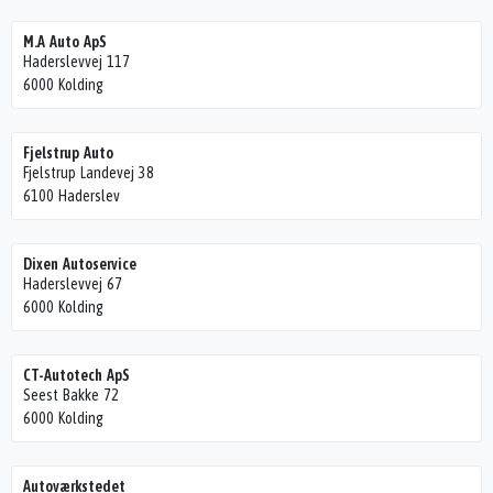
M.A Auto ApS
Haderslevvej 117
6000 Kolding
Fjelstrup Auto
Fjelstrup Landevej 38
6100 Haderslev
Dixen Autoservice
Haderslevvej 67
6000 Kolding
CT-Autotech ApS
Seest Bakke 72
6000 Kolding
Autoværkstedet