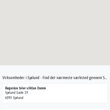
Virksomheder i Sjølund - Find det nærmeste værksted gennem Seek4Cars
Bøgeskov biler v/Allan Damm
Sjølund Gade 19
6093 Sjølund