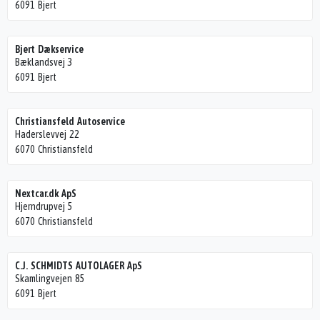
6091 Bjert
Bjert Dækservice
Bæklandsvej 3
6091 Bjert
Christiansfeld Autoservice
Haderslevvej 22
6070 Christiansfeld
Nextcar.dk ApS
Hjerndrupvej 5
6070 Christiansfeld
C.J. SCHMIDTS AUTOLAGER ApS
Skamlingvejen 85
6091 Bjert