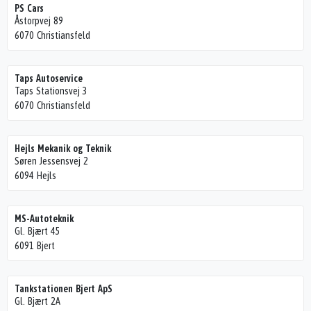
PS Cars
Åstorpvej 89
6070 Christiansfeld
Taps Autoservice
Taps Stationsvej 3
6070 Christiansfeld
Hejls Mekanik og Teknik
Søren Jessensvej 2
6094 Hejls
MS-Autoteknik
Gl. Bjært 45
6091 Bjert
Tankstationen Bjert ApS
Gl. Bjært 2A