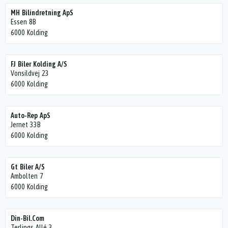
MH Bilindretning ApS
Essen 8B
6000 Kolding
FJ Biler Kolding A/S
Vonsildvej 23
6000 Kolding
Auto-Rep ApS
Jernet 33B
6000 Kolding
Gt Biler A/S
Ambolten 7
6000 Kolding
Din-Bil.Com
Terlings Allé 3