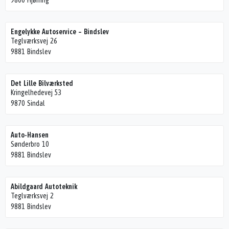
9800 Hjørring
Engelykke Autoservice – Bindslev
Teglværksvej 26
9881 Bindslev
Det Lille Bilværksted
Kringelhedevej 53
9870 Sindal
Auto-Hansen
Sønderbro 10
9881 Bindslev
Abildgaard Autoteknik
Teglværksvej 2
9881 Bindslev