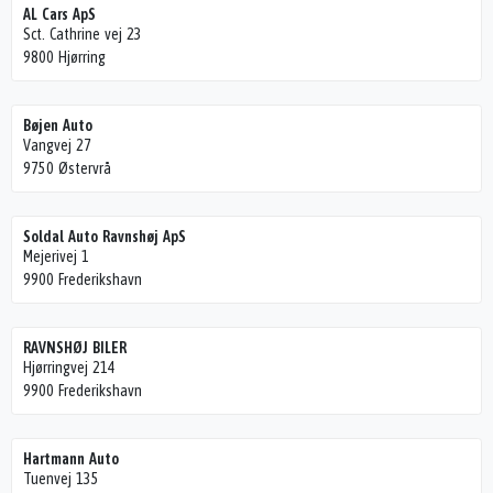
AL Cars ApS
Sct. Cathrine vej 23
9800 Hjørring
Bøjen Auto
Vangvej 27
9750 Østervrå
Soldal Auto Ravnshøj ApS
Mejerivej 1
9900 Frederikshavn
RAVNSHØJ BILER
Hjørringvej 214
9900 Frederikshavn
Hartmann Auto
Tuenvej 135