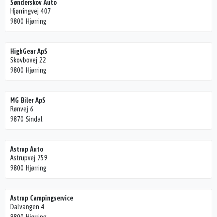
Sønderskov Auto
Hjørringvej 407
9800 Hjørring
HighGear ApS
Skovbovej 22
9800 Hjørring
MG Biler ApS
Rønvej 6
9870 Sindal
Astrup Auto
Astrupvej 759
9800 Hjørring
Astrup Campingservice
Dalvangen 4