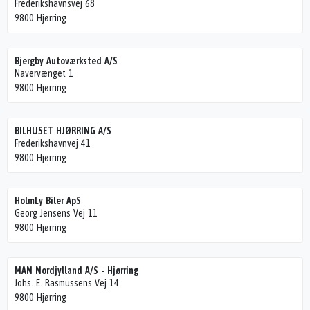
Frederikshavnsvej 68
9800 Hjørring
Bjergby Autoværksted A/S
Navervænget 1
9800 Hjørring
BILHUSET HJØRRING A/S
Frederikshavnvej 41
9800 Hjørring
HolmLy Biler ApS
Georg Jensens Vej 11
9800 Hjørring
MAN Nordjylland A/S - Hjørring
Johs. E. Rasmussens Vej 14
9800 Hjørring