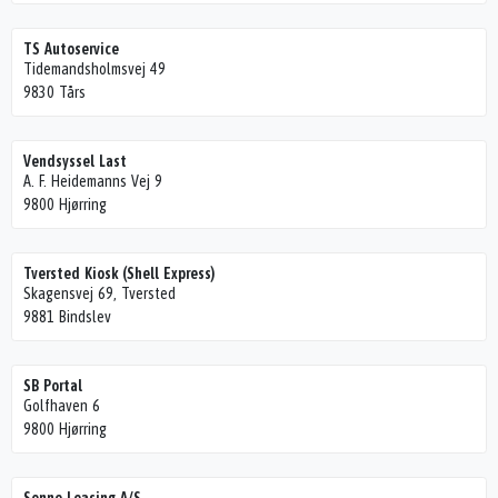
TS Autoservice
Tidemandsholmsvej 49
9830 Tårs
Vendsyssel Last
A. F. Heidemanns Vej 9
9800 Hjørring
Tversted Kiosk (Shell Express)
Skagensvej 69, Tversted
9881 Bindslev
SB Portal
Golfhaven 6
9800 Hjørring