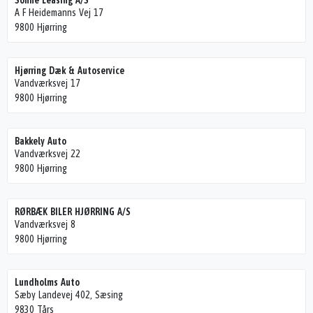
Sonne Leasing A/S
A F Heidemanns Vej 17
9800 Hjørring
Hjørring Dæk & Autoservice
Vandværksvej 17
9800 Hjørring
Bakkely Auto
Vandværksvej 22
9800 Hjørring
RØRBÆK BILER HJØRRING A/S
Vandværksvej 8
9800 Hjørring
Lundholms Auto
Sæby Landevej 402, Sæsing
9830 Tårs