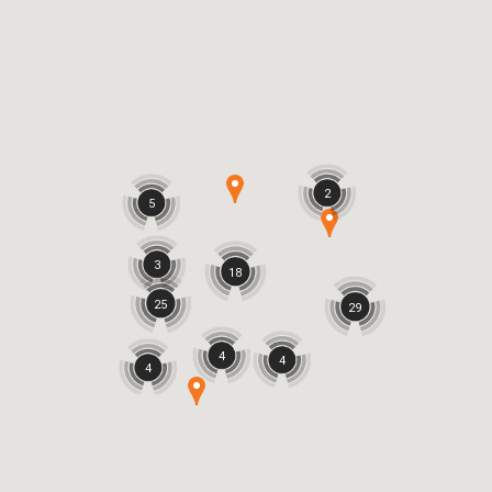
2
5
3
18
25
29
4
4
4