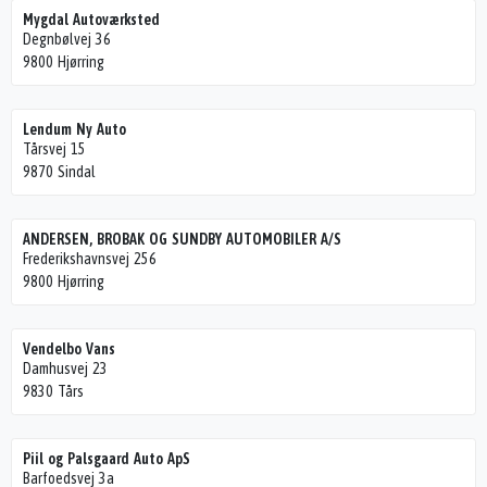
Mygdal Autoværksted
Degnbølvej 36
9800 Hjørring
Lendum Ny Auto
Tårsvej 15
9870 Sindal
ANDERSEN, BROBAK OG SUNDBY AUTOMOBILER A/S
Frederikshavnsvej 256
9800 Hjørring
Vendelbo Vans
Damhusvej 23
9830 Tårs
Piil og Palsgaard Auto ApS
Barfoedsvej 3a