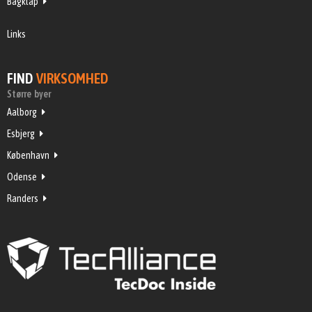
Bagklap
Links
FIND
VIRKSOMHED
Større byer
Aalborg
Esbjerg
København
Odense
Randers