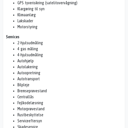
GPS tyverisikring (satelitovervågning)
Klargøring til syn
Klimaanlæg
Lakskader
Motorstyring
Services
2-hjulsudmåling
4 gas måling
4-hjulsudmåling
Autohjælp
Autolakering
Autoopretning
Autotransport
Bilpleje
Bremseprøvestand
Centrallås
Fejlkodelæsning
Motorprøvestand
Rustbeskyttelse
Serviceeftersyn
Skadeservice