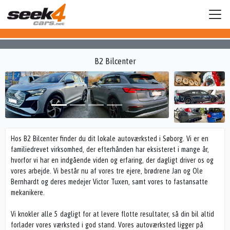
B2 Bilcenter
Hos B2 Bilcenter finder du dit lokale autoværksted i Søborg. Vi er en
familiedrevet virksomhed, der efterhånden har eksisteret i mange år,
hvorfor vi har en indgående viden og erfaring, der dagligt driver os og
vores arbejde. Vi består nu af vores tre ejere, brødrene Jan og Ole
Bernhardt og deres medejer Victor Tuxen, samt vores to fastansatte
mekanikere.
Vi knokler alle 5 dagligt for at levere flotte resultater, så din bil altid
forlader vores værksted i god stand. Vores autoværksted ligger på