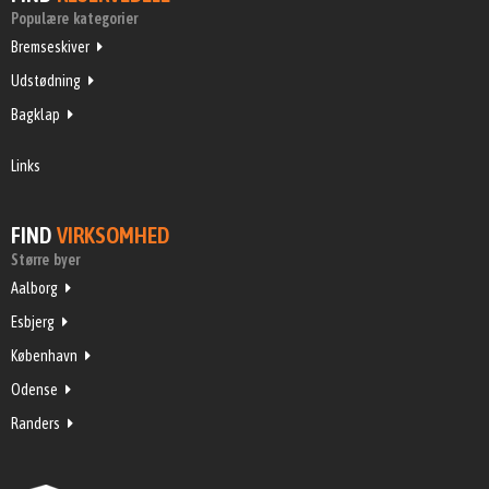
Populære kategorier
Bremseskiver
Udstødning
Bagklap
Links
FIND
VIRKSOMHED
Større byer
Aalborg
Esbjerg
København
Odense
Randers