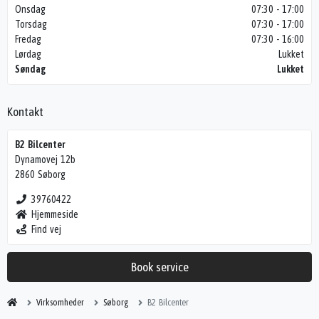
Onsdag
07:30 - 17:00
Torsdag
07:30 - 17:00
Fredag
07:30 - 16:00
Lørdag
Lukket
Søndag
Lukket
Kontakt
B2 Bilcenter
Dynamovej 12b
2860 Søborg
39760422
Hjemmeside
Find vej
Book service
Virksomheder
Søborg
B2 Bilcenter