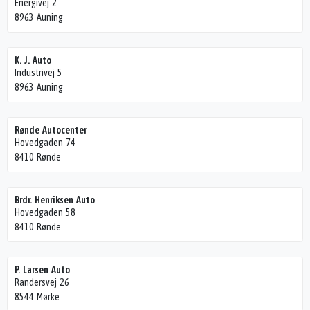
Energivej 2
8963 Auning
K. J. Auto
Industrivej 5
8963 Auning
Rønde Autocenter
Hovedgaden 74
8410 Rønde
Brdr. Henriksen Auto
Hovedgaden 58
8410 Rønde
P. Larsen Auto
Randersvej 26
8544 Mørke