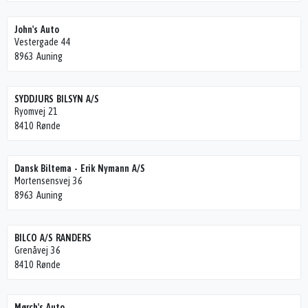
John's Auto
Vestergade 44
8963 Auning
SYDDJURS BILSYN A/S
Ryomvej 21
8410 Rønde
Dansk Biltema - Erik Nymann A/S
Mortensensvej 36
8963 Auning
BILCO A/S RANDERS
Grenåvej 36
8410 Rønde
Mørch's Auto