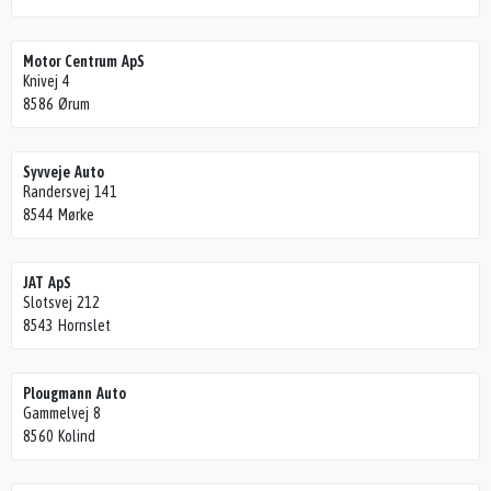
Motor Centrum ApS
Knivej 4
8586 Ørum
Syvveje Auto
Randersvej 141
8544 Mørke
JAT ApS
Slotsvej 212
8543 Hornslet
Plougmann Auto
Gammelvej 8
8560 Kolind