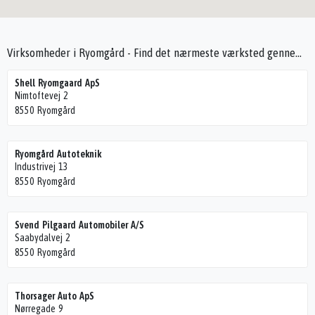
Virksomheder i Ryomgård - Find det nærmeste værksted gennem Seek4Cars
Shell Ryomgaard ApS
Nimtoftevej 2
8550 Ryomgård
Ryomgård Autoteknik
Industrivej 13
8550 Ryomgård
Svend Pilgaard Automobiler A/S
Saabydalvej 2
8550 Ryomgård
Thorsager Auto ApS
Nørregade 9