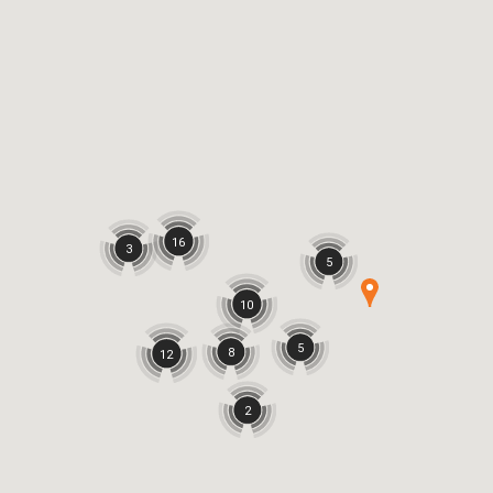
16
3
5
10
5
8
12
2