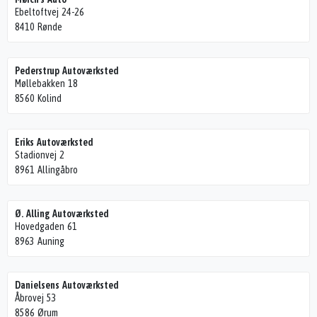
Ebeltoftvej 24-26
8410 Rønde
Pederstrup Autoværksted
Møllebakken 18
8560 Kolind
Eriks Autoværksted
Stadionvej 2
8961 Allingåbro
Ø. Alling Autoværksted
Hovedgaden 61
8963 Auning
Danielsens Autoværksted
Åbrovej 53
8586 Ørum