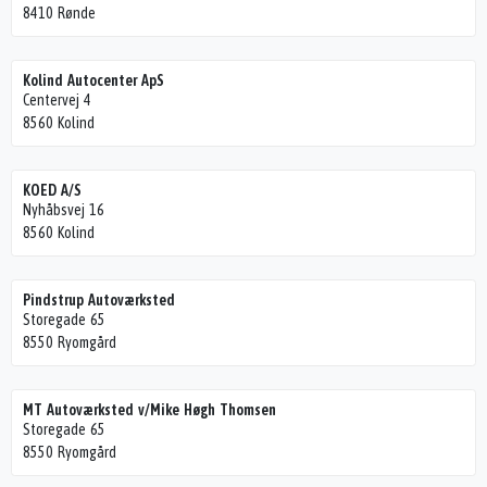
8410 Rønde
Kolind Autocenter ApS
Centervej 4
8560 Kolind
KOED A/S
Nyhåbsvej 16
8560 Kolind
Pindstrup Autoværksted
Storegade 65
8550 Ryomgård
MT Autoværksted v/Mike Høgh Thomsen
Storegade 65
8550 Ryomgård