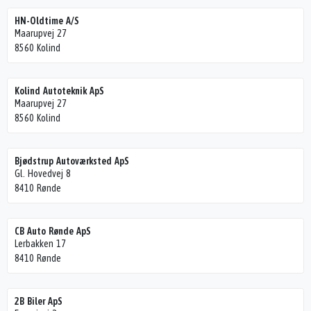
HN-Oldtime A/S
Maarupvej 27
8560 Kolind
Kolind Autoteknik ApS
Maarupvej 27
8560 Kolind
Bjødstrup Autoværksted ApS
Gl. Hovedvej 8
8410 Rønde
CB Auto Rønde ApS
Lerbakken 17
8410 Rønde
2B Biler ApS