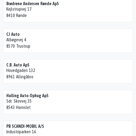
Brødrene Andersen Rønde ApS
Kejlstrupvej 17
8410 Rønde
CJ Auto
Albøgevej 4
8570 Trustrup
C.B. Auto ApS
Hovedgaden 132
8961 Allingåbro
Halling Auto-Ophug ApS
Sdr. Skovvej 35
8543 Hornslet
PB SCANDI-MOBIL A/S
Industriparken 16