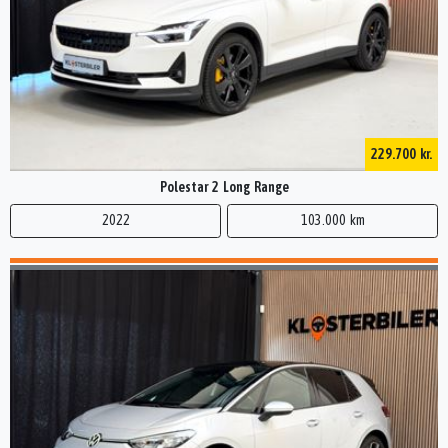
229.700 kr.
Polestar 2 Long Range
2022
103.000 km