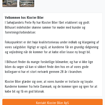
Velkommen hos Kloster Biler
I Søhøjlandets Perle Ry har Kloster Biler fået etableret sig godt.
Bilhuset indeholder skønne rammer for møder med kunder og
forretningsforbindelser.
Fokuspunktet er det høje kvalitetsniveau under indkøb og klargøring af
vores salgsbiler. Vigtigt er også, at kunderne får en grundig rådgivning
og vejledning når de kommer for at købe eller lease ny brugt bil.
I Bilhuset finder du mange forskellige bilmærker, og har vi ikke lige
bilen du søger så kan vi sikkert finde den hos en af vores gode
kollegaer-vi har et stort netværk gennem 28 år i branchen.
Kloster Biler glæder sig over, at vores kunder er trofaste og loyale.
Kunderne kommer fra hele Danmark, og de kommer igen og igen for at
købe bil og få en god bilsnak.
Kontakt Kloster Biler ApS