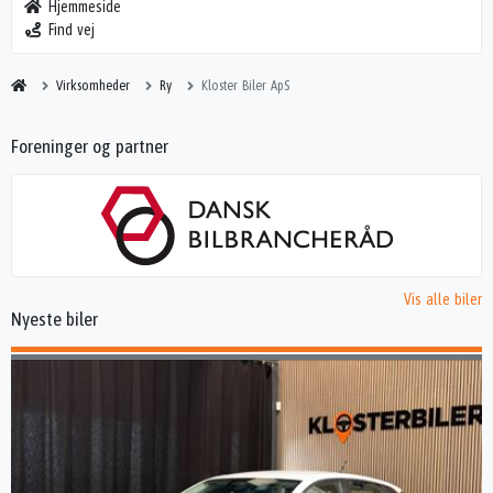
Hjemmeside
Find vej
Virksomheder
Ry
Kloster Biler ApS
Foreninger og partner
Vis alle biler
Nyeste biler