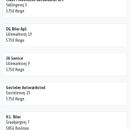
Søllingevej 5
5750 Ringe
DG Biler ApS
Lillemarksvej 19
5750 Ringe
JH Service
Lillemarksvej 9
5750 Ringe
Gestelev Autoværksted
Gestelevvej 25
5750 Ringe
H.L. Biler
Graabjergvej 7
5856 Ryslinge