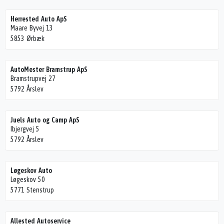
Herrested Auto ApS
Maare Byvej 13
5853 Ørbæk
AutoMester Bramstrup ApS
Bramstrupvej 27
5792 Årslev
Juels Auto og Camp ApS
Ibjergvej 5
5792 Årslev
Løgeskov Auto
Løgeskov 50
5771 Stenstrup
Allested Autoservice