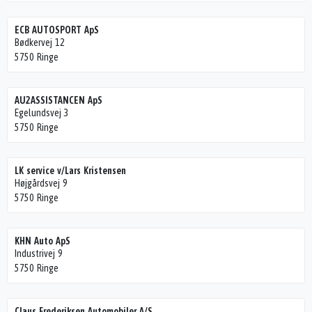
ECB AUTOSPORT ApS
Bødkervej 12
5750 Ringe
AU2ASSISTANCEN ApS
Egelundsvej 3
5750 Ringe
LK service v/Lars Kristensen
Højgårdsvej 9
5750 Ringe
KHN Auto ApS
Industrivej 9
5750 Ringe
Claus Frederiksen Automobiler A/S