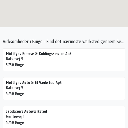
Virksomheder i Ringe - Find det nærmeste værksted gennem Seek4Cars
Midtfyns Bremse & Koblingsservice ApS
Bakkevej 9
5750 Ringe
Midtfyns Auto & El Værksted ApS
Bakkevej 9
5750 Ringe
Jacobsen's Autoværksted
Gørtlervej 1
5750 Ringe