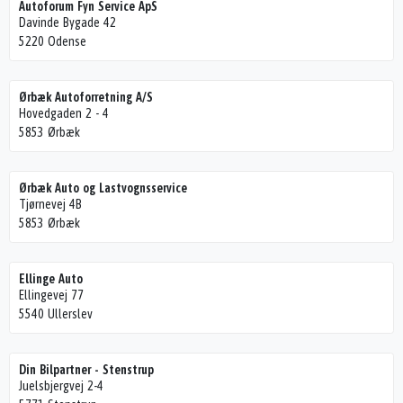
Autoforum Fyn Service ApS
Davinde Bygade 42
5220 Odense
Ørbæk Autoforretning A/S
Hovedgaden 2 - 4
5853 Ørbæk
Ørbæk Auto og Lastvognsservice
Tjørnevej 4B
5853 Ørbæk
Ellinge Auto
Ellingevej 77
5540 Ullerslev
Din Bilpartner - Stenstrup
Juelsbjergvej 2-4