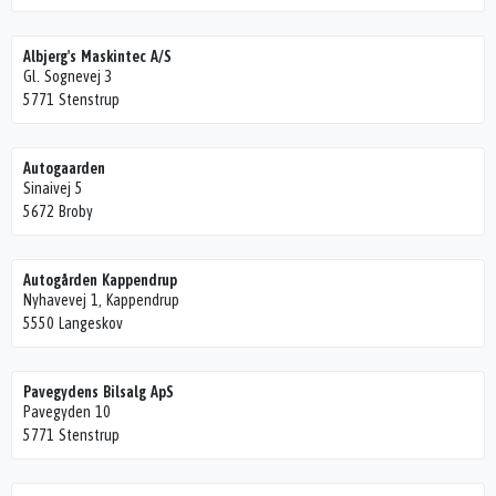
Albjerg's Maskintec A/S
Gl. Sognevej 3
5771 Stenstrup
Autogaarden
Sinaivej 5
5672 Broby
Autogården Kappendrup
Nyhavevej 1, Kappendrup
5550 Langeskov
Pavegydens Bilsalg ApS
Pavegyden 10
5771 Stenstrup