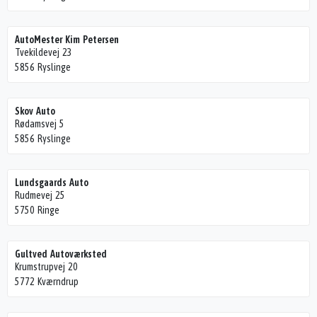
AutoMester Kim Petersen
Tvekildevej 23
5856 Ryslinge
Skov Auto
Rødamsvej 5
5856 Ryslinge
Lundsgaards Auto
Rudmevej 25
5750 Ringe
Gultved Autoværksted
Krumstrupvej 20
5772 Kværndrup