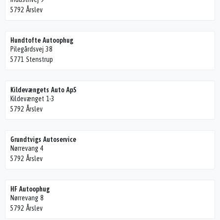
5792 Årslev
Hundtofte Autoophug
Pilegårdsvej 38
5771 Stenstrup
Kildevængets Auto ApS
Kildevænget 1-3
5792 Årslev
Grundtvigs Autoservice
Nørrevang 4
5792 Årslev
HF Autoophug
Nørrevang 8
5792 Årslev