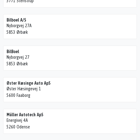
5771 Stenstrup
Bilboel A/S
Nyborgvej 27A
5853 Ørbæk
BilBoel
Nyborgvej 27
5853 Ørbæk
Øster Hæsinge Auto ApS
Øster Hæsingevej 1
5600 Faaborg
Müller Autotech ApS
Energivej 4A
5260 Odense