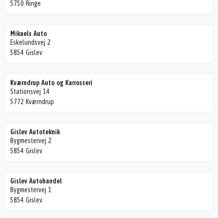
5750 Ringe
Mikaels Auto
Eskelundsvej 2
5854 Gislev
Kværndrup Auto og Karrosseri
Stationsvej 14
5772 Kværndrup
Gislev Autoteknik
Bygmestervej 2
5854 Gislev
Gislev Autohandel
Bygmestervej 1
5854 Gislev