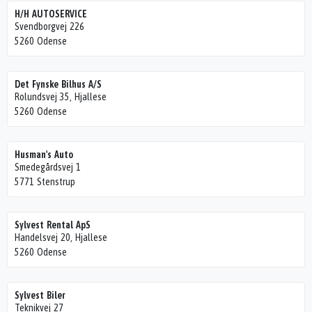
H/H AUTOSERVICE
Svendborgvej 226
5260 Odense
Det Fynske Bilhus A/S
Rolundsvej 35, Hjallese
5260 Odense
Husman's Auto
Smedegårdsvej 1
5771 Stenstrup
Sylvest Rental ApS
Handelsvej 20, Hjallese
5260 Odense
Sylvest Biler
Teknikvej 27