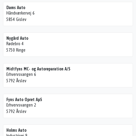
Dams Auto
Håndværkervej 6
5854 Gislev
Nygård Auto
Rødebro 4
5750 Ringe
Midtfyns MC- og Autoreparation A/S
Erhvervsvangen 6
5792 Årslev
Fyns Auto Opret ApS
Erhvervsvangen 2
5792 Årslev
Holms Auto
Industrivej 9