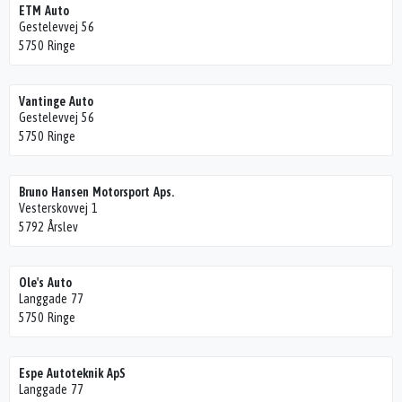
ETM Auto
Gestelevvej 56
5750 Ringe
Vantinge Auto
Gestelevvej 56
5750 Ringe
Bruno Hansen Motorsport Aps.
Vesterskovvej 1
5792 Årslev
Ole's Auto
Langgade 77
5750 Ringe
Espe Autoteknik ApS
Langgade 77