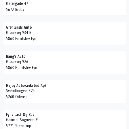
Østergade 47
5672 Broby
Grønlunds Auto
Ørbækvej 934 B
5863 Ferritslev Fyn
Bang's Auto
Ørbækvej 926
5863 Fjerritslev Fyn
Højby Autoværksted ApS
Svendborgvej 324
5260 Odense
Fyns Last Og Bus
Gammel Sognevej 9
5771 Stenstrup