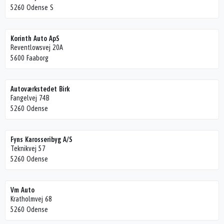
5260 Odense S
Korinth Auto ApS
Reventlowsvej 20A
5600 Faaborg
Autoværkstedet Birk
Fangelvej 74B
5260 Odense
Fyns Karosseribyg A/S
Teknikvej 57
5260 Odense
Vm Auto
Kratholmvej 68
5260 Odense