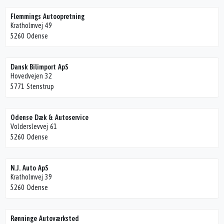
Flemmings Autoopretning
Kratholmvej 49
5260 Odense
Dansk Bilimport ApS
Hovedvejen 32
5771 Stenstrup
Odense Dæk & Autoservice
Volderslevvej 61
5260 Odense
N.J. Auto ApS
Kratholmvej 39
5260 Odense
Rønninge Autoværksted