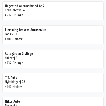
Hagested Autoværksted ApS
Præstebrovej 48C
4532 Gislinge
Flemming Jensens Autoservice
Labæk 31
4300 Holbæk
Autogården Gislinge
Kirkevej 3
4532 Gislinge
T.T. Auto
Nykøbingvej 28
4440 Mørkøv
Nikos Auto
Elmevej 4