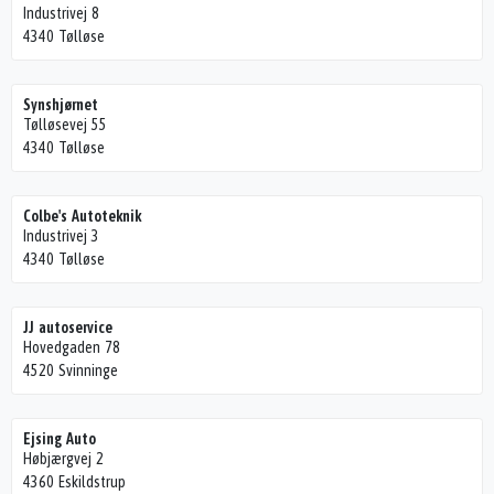
Industrivej 8
4340 Tølløse
Synshjørnet
Tølløsevej 55
4340 Tølløse
Colbe's Autoteknik
Industrivej 3
4340 Tølløse
JJ autoservice
Hovedgaden 78
4520 Svinninge
Ejsing Auto
Høbjærgvej 2
4360 Eskildstrup