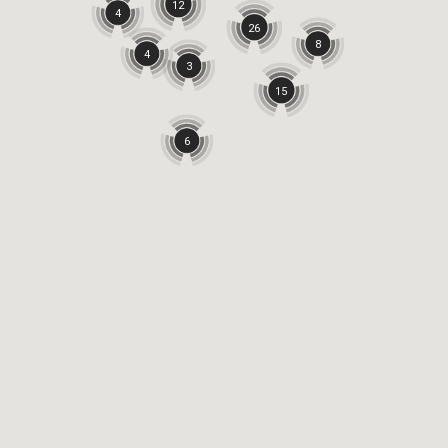
12
4
26
8
4
3
15
6