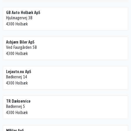
GB Auto Holbæk ApS
Hjulmagervej 3B
4300 Holbæk
Asbjørn Biler ApS
Ved Faurgården 5B
4300 Holbæk
Lejauto.nu ApS
Bødkervej 14
4300 Holbæk
TR Dækservice
Bødkervej 5
4300 Holbæk
MBiler ApS