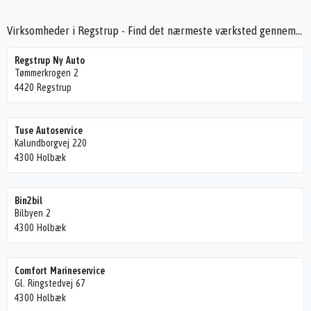
Virksomheder i Regstrup - Find det nærmeste værksted gennem Seek4Cars
Regstrup Ny Auto
Tømmerkrogen 2
4420 Regstrup
Tuse Autoservice
Kalundborgvej 220
4300 Holbæk
Bin2bil
Bilbyen 2
4300 Holbæk
Comfort Marineservice
Gl. Ringstedvej 67
4300 Holbæk