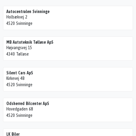
Autocentralen Svinninge
Holbækvej 2
4520 Svinninge
MB Autoteknik Tølløse ApS
Højvangsvej 15
4340 Tølløse
Silent Cars ApS
Kirkevej 4B
4520 Svinninge
Odsherred Bilcenter ApS
Hovedgaden 68
4520 Svinninge
LK Biler