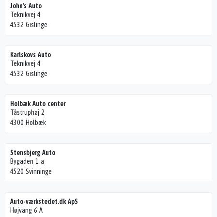
John's Auto
Teknikvej 4
4532 Gislinge
Karlskovs Auto
Teknikvej 4
4532 Gislinge
Holbæk Auto center
Tåstruphøj 2
4300 Holbæk
Stensbjerg Auto
Bygaden 1 a
4520 Svinninge
Auto-værkstedet.dk ApS
Højvang 6 A