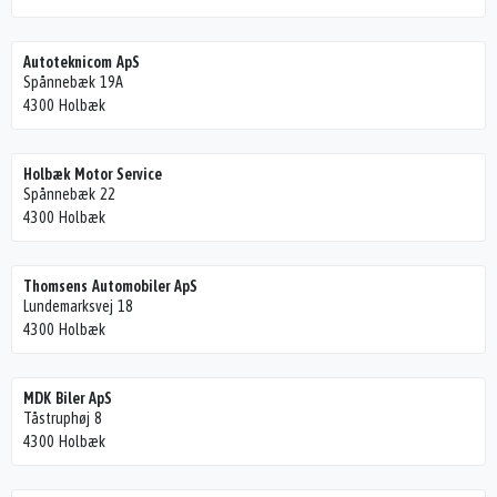
Autoteknicom ApS
Spånnebæk 19A
4300 Holbæk
Holbæk Motor Service
Spånnebæk 22
4300 Holbæk
Thomsens Automobiler ApS
Lundemarksvej 18
4300 Holbæk
MDK Biler ApS
Tåstruphøj 8
4300 Holbæk