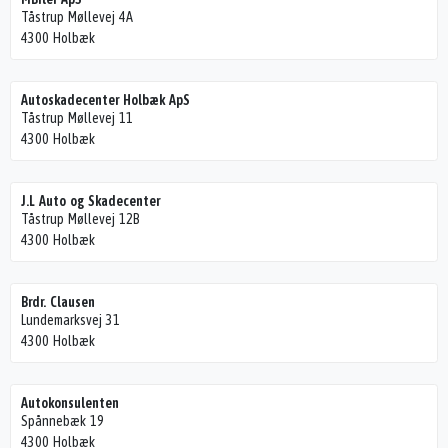
Tåstrup Møllevej 4A
4300 Holbæk
Autoskadecenter Holbæk ApS
Tåstrup Møllevej 11
4300 Holbæk
J.L Auto og Skadecenter
Tåstrup Møllevej 12B
4300 Holbæk
Brdr. Clausen
Lundemarksvej 31
4300 Holbæk
Autokonsulenten
Spånnebæk 19
4300 Holbæk