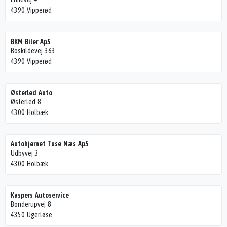
4390 Vipperød
BKM Biler ApS
Roskildevej 363
4390 Vipperød
Østerled Auto
Østerled 8
4300 Holbæk
Autohjørnet Tuse Næs ApS
Udbyvej 3
4300 Holbæk
Kaspers Autoservice
Bonderupvej 8
4350 Ugerløse