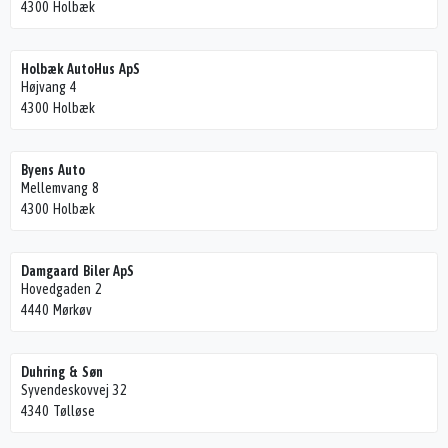
4300 Holbæk
Holbæk AutoHus ApS
Højvang 4
4300 Holbæk
Byens Auto
Mellemvang 8
4300 Holbæk
Damgaard Biler ApS
Hovedgaden 2
4440 Mørkøv
Duhring & Søn
Syvendeskovvej 32
4340 Tølløse