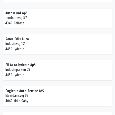
Autossund ApS
Jernbanevej 57
4340 Tølløse
Søren Friis Auto
Industrivej 12
4450 Jyderup
PR Auto Jyderup ApS
Industriparken 29
4450 Jyderup
Englerup Auto-Service A/S
Elverdamsvej 99
4060 Kirke Såby