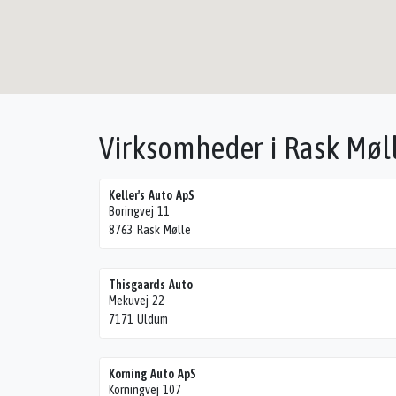
Virksomheder i Rask Møl
Keller's Auto ApS
Boringvej 11
8763 Rask Mølle
Thisgaards Auto
Mekuvej 22
7171 Uldum
Korning Auto ApS
Korningvej 107