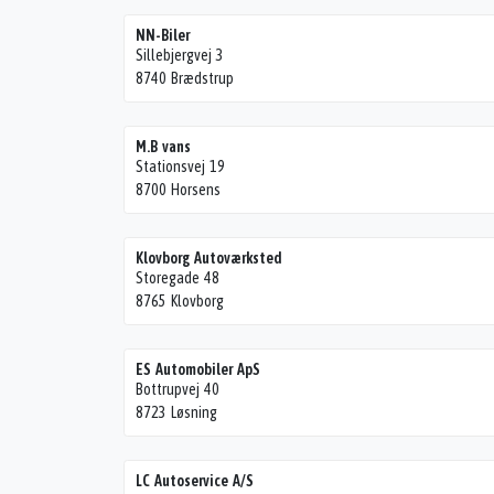
NN-Biler
Sillebjergvej 3
8740 Brædstrup
M.B vans
Stationsvej 19
8700 Horsens
Klovborg Autoværksted
Storegade 48
8765 Klovborg
ES Automobiler ApS
Bottrupvej 40
8723 Løsning
LC Autoservice A/S