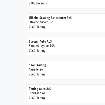
8700 Horsens
Ølholm Suvo og Autocenter ApS
Erhvervsparken 12
7160 Tørring
Steen's Auto ApS
Sønderbrogade 96A
7160 Tørring
Shell Tørring
Aagade 26
7160 Tørring
Tørring Auto A/S
Bredgade 61
7160 Tørring