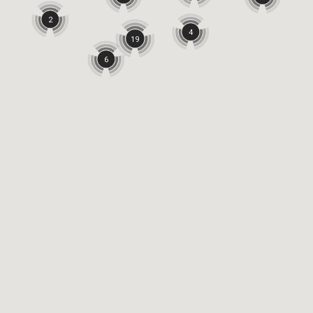
2
4
19
6