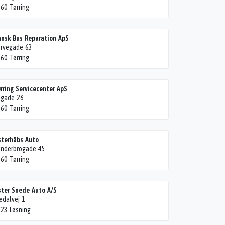
60 Tørring
nsk Bus Reparation ApS
rvegade 63
60 Tørring
rring Servicecenter ApS
agade 26
60 Tørring
terhåbs Auto
nderbrogade 45
60 Tørring
ter Snede Auto A/S
edalvej 1
23 Løsning