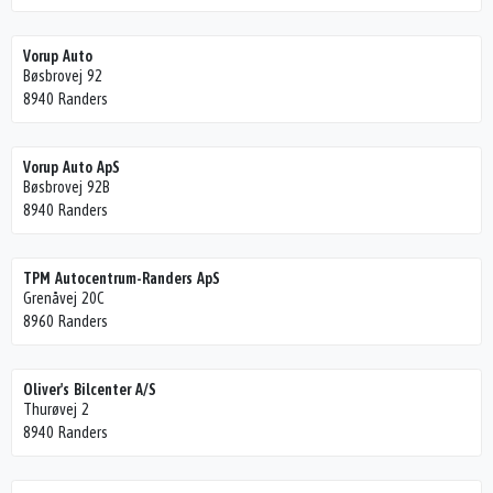
Vorup Auto
Bøsbrovej 92
8940 Randers
Vorup Auto ApS
Bøsbrovej 92B
8940 Randers
TPM Autocentrum-Randers ApS
Grenåvej 20C
8960 Randers
Oliver's Bilcenter A/S
Thurøvej 2
8940 Randers