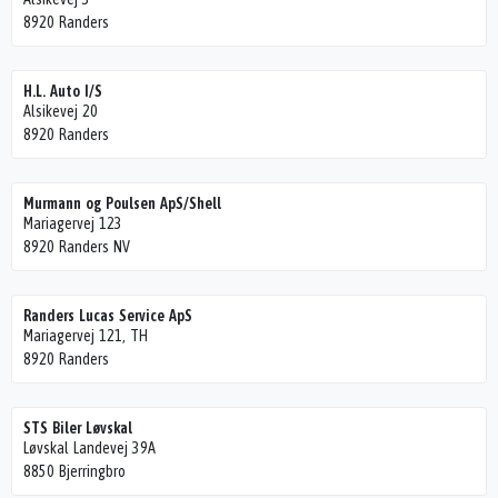
8920 Randers
H.L. Auto I/S
Alsikevej 20
8920 Randers
Murmann og Poulsen ApS/Shell
Mariagervej 123
8920 Randers NV
Randers Lucas Service ApS
Mariagervej 121, TH
8920 Randers
STS Biler Løvskal
Løvskal Landevej 39A
8850 Bjerringbro