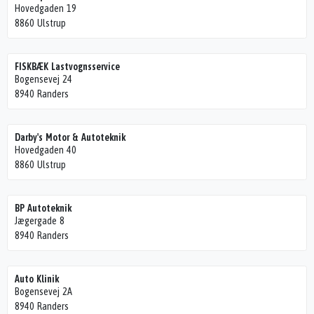
Hovedgaden 19
8860 Ulstrup
FISKBÆK Lastvognsservice
Bogensevej 24
8940 Randers
Darby's Motor & Autoteknik
Hovedgaden 40
8860 Ulstrup
BP Autoteknik
Jægergade 8
8940 Randers
Auto Klinik
Bogensevej 2A
8940 Randers