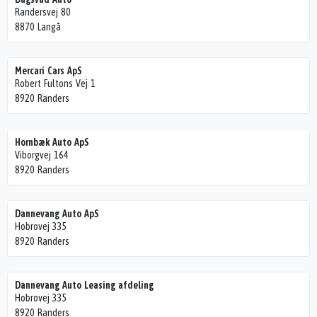
Randersvej 80
8870 Langå
Mercari Cars ApS
Robert Fultons Vej 1
8920 Randers
Hornbæk Auto ApS
Viborgvej 164
8920 Randers
Dannevang Auto ApS
Hobrovej 335
8920 Randers
Dannevang Auto Leasing afdeling
Hobrovej 335
8920 Randers