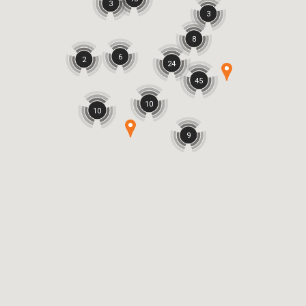
3
3
8
6
2
24
45
10
10
9