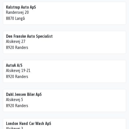
Kalstrup Auto ApS
Randersvej 20
8870 Langå
Den Franske Auto Specialist
Alsikevej 27
8920 Randers
AutoA A/S
Alsikevej 19-21
8920 Randers
Dahl Jensen Biler ApS
Alsikevej 5
8920 Randers
London Hand Car Wash ApS
Alsikevej 3