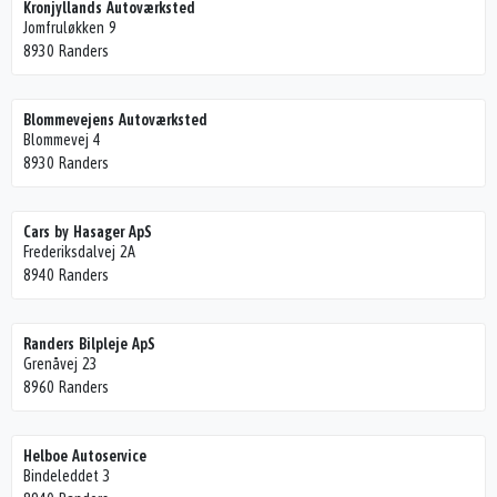
Kronjyllands Autoværksted
Jomfruløkken 9
8930 Randers
Blommevejens Autoværksted
Blommevej 4
8930 Randers
Cars by Hasager ApS
Frederiksdalvej 2A
8940 Randers
Randers Bilpleje ApS
Grenåvej 23
8960 Randers
Helboe Autoservice
Bindeleddet 3