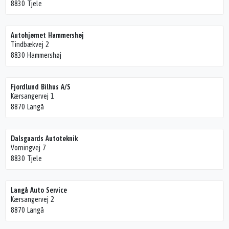
8830 Tjele
Autohjørnet Hammershøj
Tindbækvej 2
8830 Hammershøj
Fjordlund Bilhus A/S
Kærsangervej 1
8870 Langå
Dalsgaards Autoteknik
Vorningvej 7
8830 Tjele
Langå Auto Service
Kærsangervej 2
8870 Langå