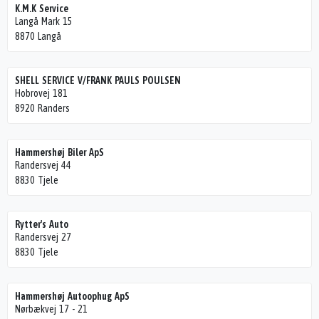
K.M.K Service
Langå Mark 15
8870 Langå
SHELL SERVICE V/FRANK PAULS POULSEN
Hobrovej 181
8920 Randers
Hammershøj Biler ApS
Randersvej 44
8830 Tjele
Rytter's Auto
Randersvej 27
8830 Tjele
Hammershøj Autoophug ApS
Nørbækvej 17 - 21