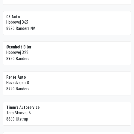
CS Auto
Hobrovej 365
8920 Randers NV
Øxenholt Biler
Hobrovej 399
8920 Randers
Renés Auto
Hovedvejen 8
8920 Randers
Timm's Autoservice
Terp Skovvej 6
8860 Ulstrup