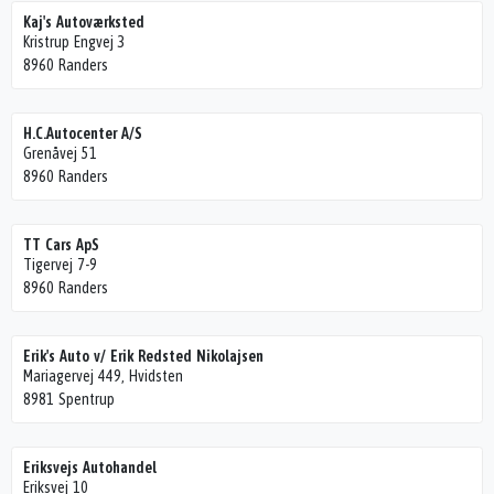
Kaj's Autoværksted
Kristrup Engvej 3
8960 Randers
H.C.Autocenter A/S
Grenåvej 51
8960 Randers
TT Cars ApS
Tigervej 7-9
8960 Randers
Erik's Auto v/ Erik Redsted Nikolajsen
Mariagervej 449, Hvidsten
8981 Spentrup
Eriksvejs Autohandel
Eriksvej 10