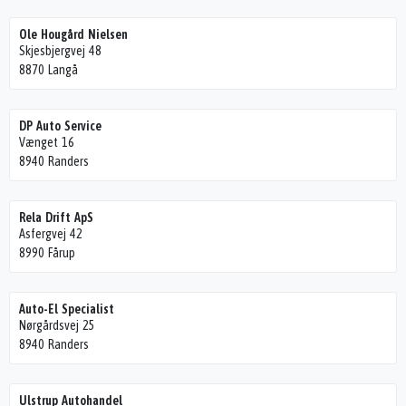
Ole Hougård Nielsen
Skjesbjergvej 48
8870 Langå
DP Auto Service
Vænget 16
8940 Randers
Rela Drift ApS
Asfergvej 42
8990 Fårup
Auto-El Specialist
Nørgårdsvej 25
8940 Randers
Ulstrup Autohandel