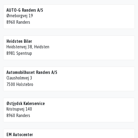
AUTO-G Randers A/S
Ørneborgvej 19
8960 Randers
Hvidsten Biler
Hvidstenvej 38, Hvidsten
8981 Spentrup
Automobilhuset Randers A/S
Clausholmvej 3
7500 Holstebro
Østjydsk Kølerservice
Kristrupvej 140
8960 Randers
EM Autocenter