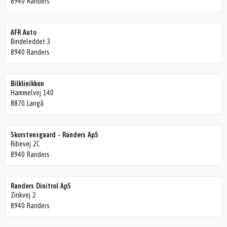
8940 Randers
AFR Auto
Bindeleddet 3
8940 Randers
Bilklinikken
Hammelvej 140
8870 Langå
Skorstensgaard - Randers ApS
Ribevej 2C
8940 Randers
Randers Dinitrol ApS
Zinkvej 2
8940 Randers