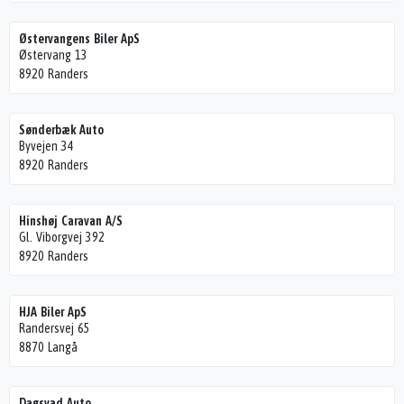
Østervangens Biler ApS
Østervang 13
8920 Randers
Sønderbæk Auto
Byvejen 34
8920 Randers
Hinshøj Caravan A/S
Gl. Viborgvej 392
8920 Randers
HJA Biler ApS
Randersvej 65
8870 Langå
Dagsvad Auto