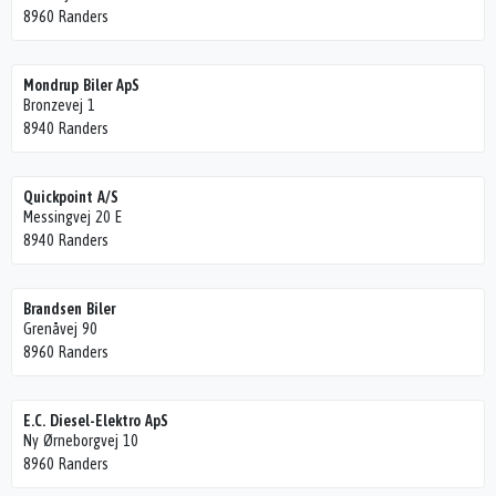
8960 Randers
Mondrup Biler ApS
Bronzevej 1
8940 Randers
Quickpoint A/S
Messingvej 20 E
8940 Randers
Brandsen Biler
Grenåvej 90
8960 Randers
E.C. Diesel-Elektro ApS
Ny Ørneborgvej 10
8960 Randers