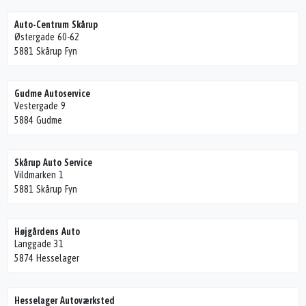
Auto-Centrum Skårup
Østergade 60-62
5881 Skårup Fyn
Gudme Autoservice
Vestergade 9
5884 Gudme
Skårup Auto Service
Vildmarken 1
5881 Skårup Fyn
Højgårdens Auto
Langgade 31
5874 Hesselager
Hesselager Autoværksted