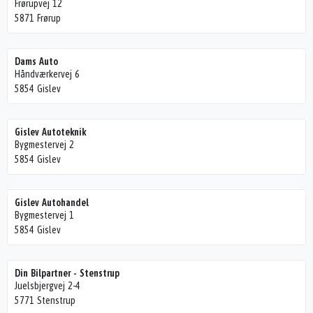
Frørupvej 12
5871 Frørup
Dams Auto
Håndværkervej 6
5854 Gislev
Gislev Autoteknik
Bygmestervej 2
5854 Gislev
Gislev Autohandel
Bygmestervej 1
5854 Gislev
Din Bilpartner - Stenstrup
Juelsbjergvej 2-4
5771 Stenstrup