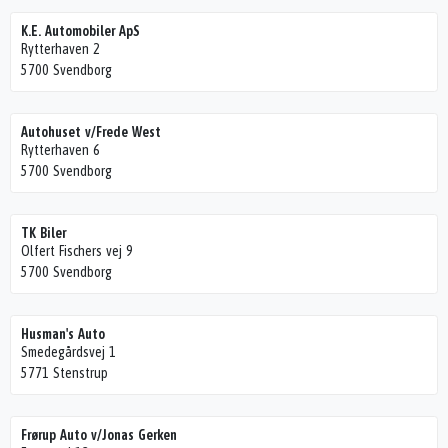
K.E. Automobiler ApS
Rytterhaven 2
5700 Svendborg
Autohuset v/Frede West
Rytterhaven 6
5700 Svendborg
TK Biler
Olfert Fischers vej 9
5700 Svendborg
Husman's Auto
Smedegårdsvej 1
5771 Stenstrup
Frørup Auto v/Jonas Gerken