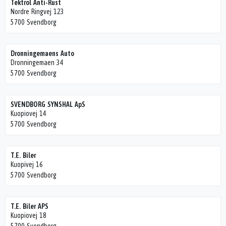
Tektrol Anti-Rust
Nordre Ringvej 123
5700 Svendborg
Dronningemaens Auto
Dronningemaen 34
5700 Svendborg
SVENDBORG SYNSHAL ApS
Kuopiovej 14
5700 Svendborg
T.E. Biler
Kuopivej 16
5700 Svendborg
T.E. Biler APS
Kuopiovej 18