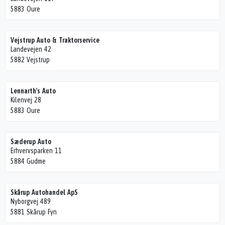
5883 Oure
Vejstrup Auto & Traktorservice
Landevejen 42
5882 Vejstrup
Lennarth's Auto
Kilenvej 28
5883 Oure
Sæderup Auto
Erhvervsparken 11
5884 Gudme
Skårup Autohandel ApS
Nyborgvej 489
5881 Skårup Fyn