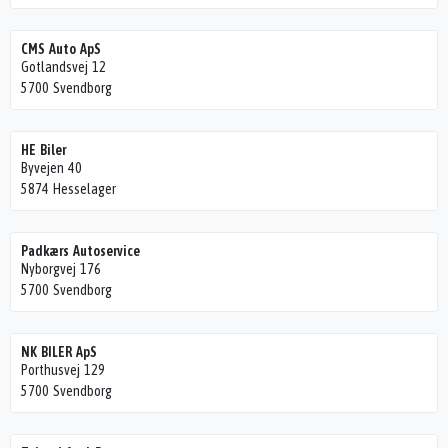
CMS Auto ApS
Gotlandsvej 12
5700 Svendborg
HE Biler
Byvejen 40
5874 Hesselager
Padkærs Autoservice
Nyborgvej 176
5700 Svendborg
NK BILER ApS
Porthusvej 129
5700 Svendborg