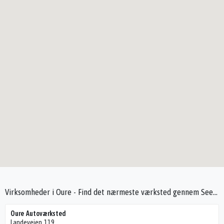
Virksomheder i Oure - Find det nærmeste værksted gennem Seek4Cars
Oure Autoværksted
Landevejen 119