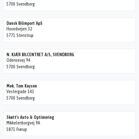
5700 Svendborg
Dansk Bilimport ApS
Hovedvejen 32
5771 Stenstrup
N. KJÆR BILCENTRET A/S, SVENDBORG
Odensevej 94
5700 Svendborg
Mek. Tom Kaysen
Vestergade 143
5700 Svendborg
Skøtt's Auto & Optimering
Mikkelenborgvej 9A
5871 Frørup