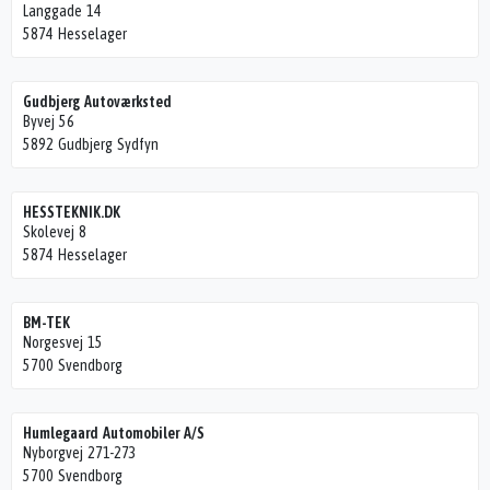
Langgade 14
5874 Hesselager
Gudbjerg Autoværksted
Byvej 56
5892 Gudbjerg Sydfyn
HESSTEKNIK.DK
Skolevej 8
5874 Hesselager
BM-TEK
Norgesvej 15
5700 Svendborg
Humlegaard Automobiler A/S
Nyborgvej 271-273
5700 Svendborg