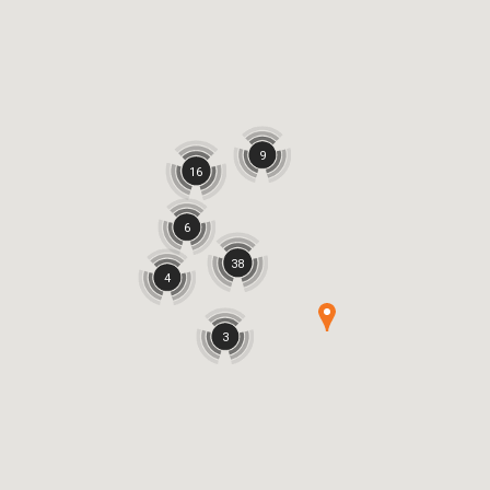
9
16
6
38
4
3