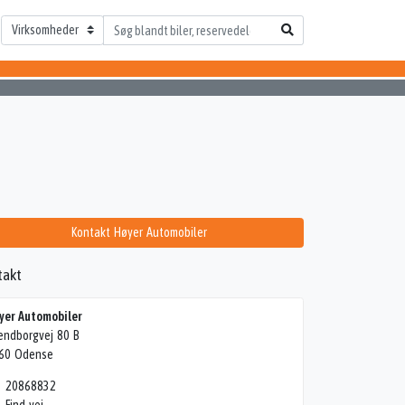
Kontakt Høyer Automobiler
takt
yer Automobiler
endborgvej 80 B
60 Odense
20868832