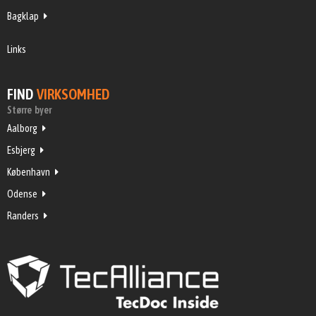
Bagklap
Links
FIND
VIRKSOMHED
Større byer
Aalborg
Esbjerg
København
Odense
Randers