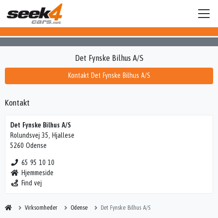
Det Fynske Bilhus A/S
Kontakt Det Fynske Bilhus A/S
Kontakt
Det Fynske Bilhus A/S
Rolundsvej 35, Hjallese
5260 Odense
65 95 10 10
Hjemmeside
Find vej
Virksomheder
Odense
Det Fynske Bilhus A/S