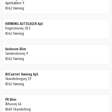
Agerbakken 9
8362 Hørning
HØRNING AUTOLAGER ApS
Fregerslevvej 18 E
8362 Hørning
Andersen Biler
Sønderskovvej 9
8362 Hørning
BilCentret Hørning ApS
Skanderborgvej 19
8362 Hørning
PR Biler
Århusvej 66
8660 Skanderborg