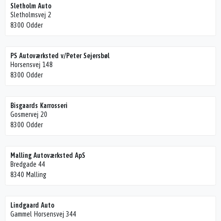
Sletholm Auto
Sletholmsvej 2
8300 Odder
PS Autoværksted v/Peter Sejersbøl
Horsensvej 148
8300 Odder
Bisgaards Karrosseri
Gosmervej 20
8300 Odder
Malling Autoværksted ApS
Bredgade 44
8340 Malling
Lindgaard Auto
Gammel Horsensvej 344