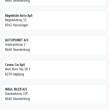
8660 Skanderborg
Bøgekilde Auto ApS
Bøgekildevej 11
8361 Hasselager
AUTOPUNKT A/S
Grønlandsvej 2
8660 Skanderborg
Carma Car ApS
Axel Kiers Vej 18 S
8270 Højbjerg
MAUL BILER A/S
Danmarksvej 32F
8660 Skanderborg