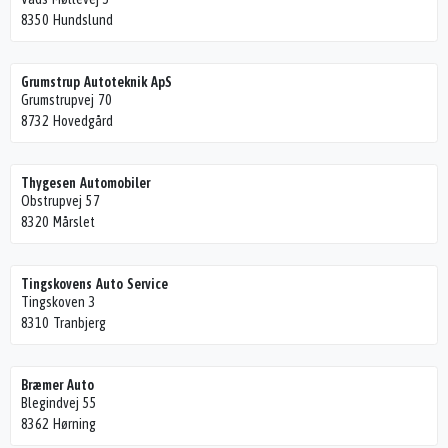
8350 Hundslund
Grumstrup Autoteknik ApS
Grumstrupvej 70
8732 Hovedgård
Thygesen Automobiler
Obstrupvej 57
8320 Mårslet
Tingskovens Auto Service
Tingskoven 3
8310 Tranbjerg
Bræmer Auto
Blegindvej 55
8362 Hørning