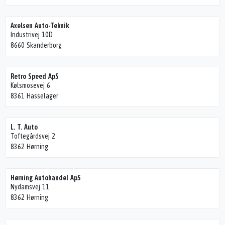
Axelsen Auto-Teknik
Industrivej 10D
8660 Skanderborg
Retro Speed ApS
Kølsmosevej 6
8361 Hasselager
L. T. Auto
Toftegårdsvej 2
8362 Hørning
Hørning Autohandel ApS
Nydamsvej 11
8362 Hørning