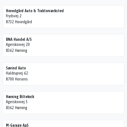
Hovedgård Auto & Traktorværksted
Frydsvej 2
8732 Hovedgård
BNA Handel A/S
Agerskovvej 20
8362 Hørning
Søvind Auto
Haldrupvej 62
8700 Horsens
Hørning Bilteknik
Agerskovvej 5
8362 Hørning
M-Garage ApS