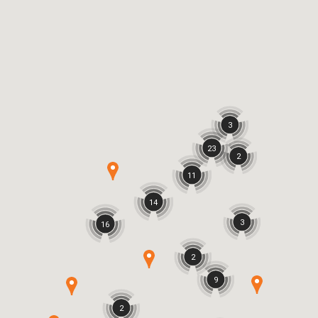
3
23
2
11
14
3
16
2
9
2