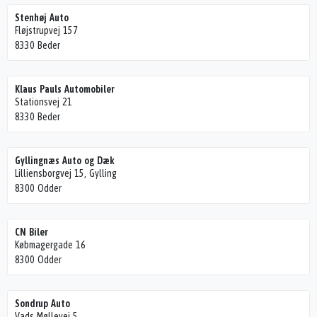
Stenhøj Auto
Fløjstrupvej 157
8330 Beder
Klaus Pauls Automobiler
Stationsvej 21
8330 Beder
Gyllingnæs Auto og Dæk
Lilliensborgvej 15, Gylling
8300 Odder
CN Biler
Købmagergade 16
8300 Odder
Sondrup Auto
Vads Møllevej 5