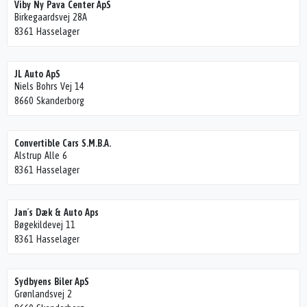
Viby Ny Pava Center ApS
Birkegaardsvej 28A
8361 Hasselager
JL Auto ApS
Niels Bohrs Vej 14
8660 Skanderborg
Convertible Cars S.M.B.A.
Alstrup Alle 6
8361 Hasselager
Jan´s Dæk & Auto Aps
Bøgekildevej 11
8361 Hasselager
Sydbyens Biler ApS
Grønlandsvej 2