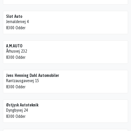
Slot Auto
Jernaldervej 4
8300 Odder
A.M.AUTO
Århusvej 232
8300 Odder
Jens Henning Dahl Automobiler
Rantzausgavevej 15
8300 Odder
Østjysk Autoteknik
Dyngbyvej 24
8300 Odder