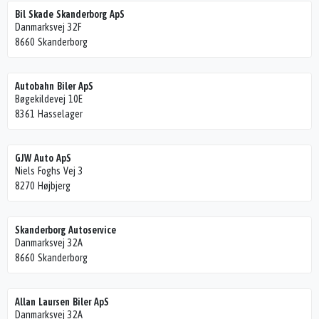
Bil Skade Skanderborg ApS
Danmarksvej 32F
8660 Skanderborg
Autobahn Biler ApS
Bøgekildevej 10E
8361 Hasselager
GJW Auto ApS
Niels Foghs Vej 3
8270 Højbjerg
Skanderborg Autoservice
Danmarksvej 32A
8660 Skanderborg
Allan Laursen Biler ApS
Danmarksvej 32A