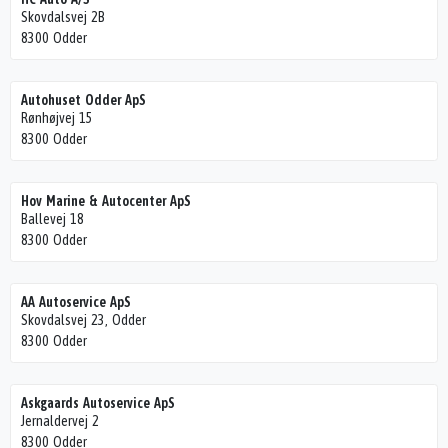
Skovdalsvej 2B
8300 Odder
Autohuset Odder ApS
Rønhøjvej 15
8300 Odder
Hov Marine & Autocenter ApS
Ballevej 18
8300 Odder
AA Autoservice ApS
Skovdalsvej 23, Odder
8300 Odder
Askgaards Autoservice ApS
Jernaldervej 2
8300 Odder