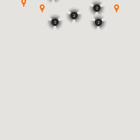
2
2
2
2