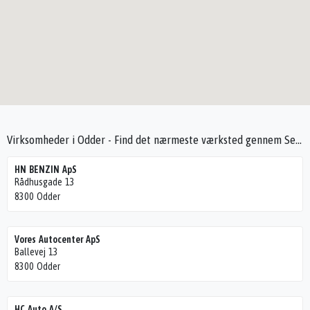
Virksomheder i Odder - Find det nærmeste værksted gennem Seek4Cars
HN BENZIN ApS
Rådhusgade 13
8300 Odder
Vores Autocenter ApS
Ballevej 13
8300 Odder
HC Auto A/S