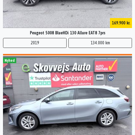
169.900 kr.
Peugeot 5008 BlueHDi 130 Allure EAT8 7prs
2019
134.000 km
Nyhed