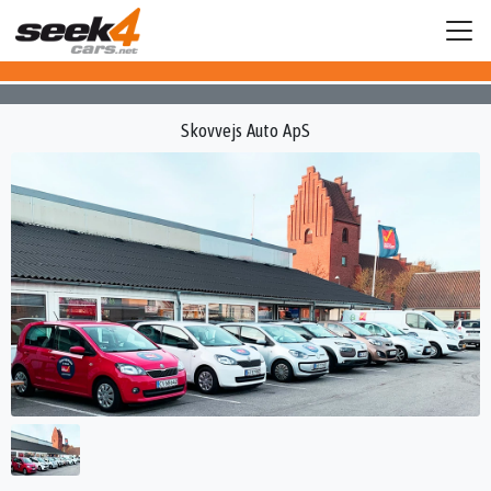
Skovvejs Auto ApS