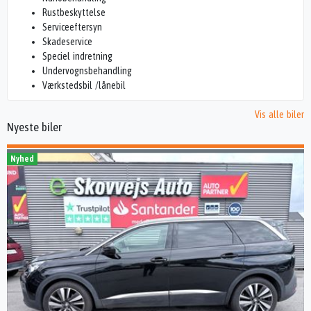
Rustbeskyttelse
Serviceeftersyn
Skadeservice
Speciel indretning
Undervognsbehandling
Værkstedsbil /lånebil
Vis alle biler
Nyeste biler
Nyhed