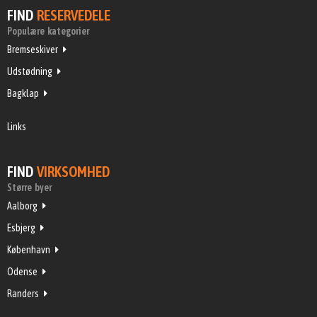
FIND
RESERVEDELE
Populære kategorier
Bremseskiver
Udstødning
Bagklap
Links
FIND
VIRKSOMHED
Større byer
Aalborg
Esbjerg
København
Odense
Randers