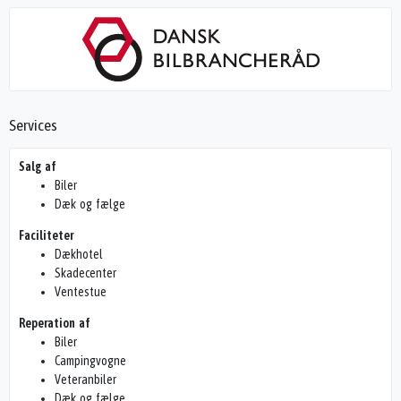
Services
Salg af
Biler
Dæk og fælge
Faciliteter
Dækhotel
Skadecenter
Ventestue
Reperation af
Biler
Campingvogne
Veteranbiler
Dæk og fælge