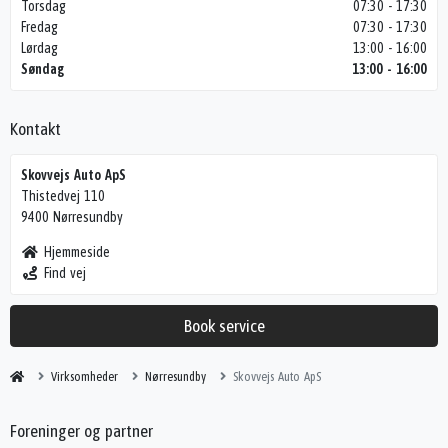
Torsdag
07:30 - 17:30
Fredag
07:30 - 17:30
Lørdag
13:00 - 16:00
Søndag
13:00 - 16:00
Kontakt
Skovvejs Auto ApS
Thistedvej 110
9400 Nørresundby
Hjemmeside
Find vej
Book service
Virksomheder
Nørresundby
Skovvejs Auto ApS
Foreninger og partner