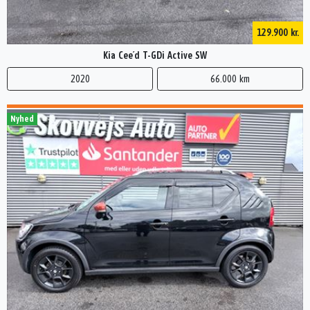
129.900 kr.
Kia Cee´d T-GDi Active SW
2020
66.000 km
Nyhed