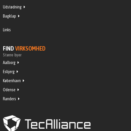
Udstødning
Bagklap
Links
FIND
VIRKSOMHED
Større byer
Aalborg
Esbjerg
København
Odense
Randers