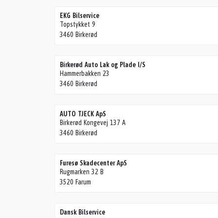
EKG Bilservice
Topstykket 9
3460 Birkerød
Birkerød Auto Lak og Plade I/S
Hammerbakken 23
3460 Birkerød
AUTO TJECK ApS
Birkerød Kongevej 137 A
3460 Birkerød
Furesø Skadecenter ApS
Rugmarken 32 B
3520 Farum
Dansk Bilservice