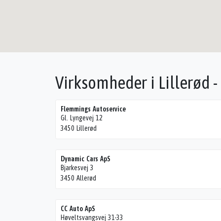
Virksomheder i Lillerød 
Flemmings Autoservice
Gl. Lyngevej 12
3450 Lillerød
Dynamic Cars ApS
Bjarkesvej 3
3450 Allerød
CC Auto ApS
Høveltsvangsvej 31-33