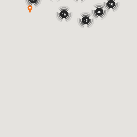
10
40
16
45