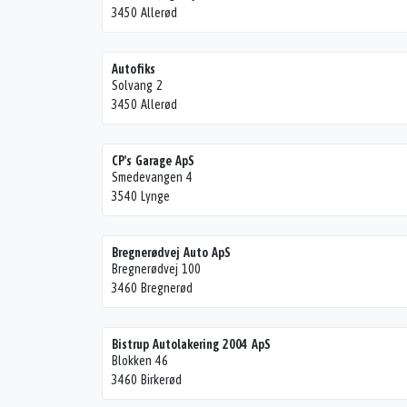
3450 Allerød
Autofiks
Solvang 2
3450 Allerød
CP's Garage ApS
Smedevangen 4
3540 Lynge
Bregnerødvej Auto ApS
Bregnerødvej 100
3460 Bregnerød
Bistrup Autolakering 2004 ApS
Blokken 46
3460 Birkerød