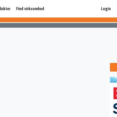
dukter
Find virksomhed
Login