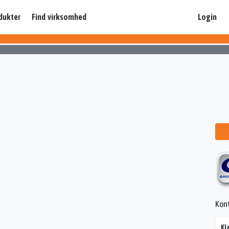
dukter
Find virksomhed
Login
Kon
Kl