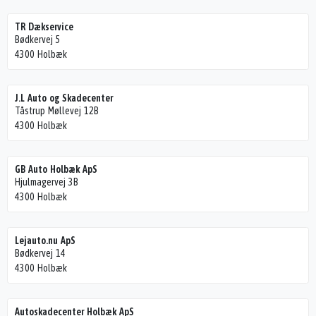
TR Dækservice
Bødkervej 5
4300 Holbæk
J.L Auto og Skadecenter
Tåstrup Møllevej 12B
4300 Holbæk
GB Auto Holbæk ApS
Hjulmagervej 3B
4300 Holbæk
Lejauto.nu ApS
Bødkervej 14
4300 Holbæk
Autoskadecenter Holbæk ApS