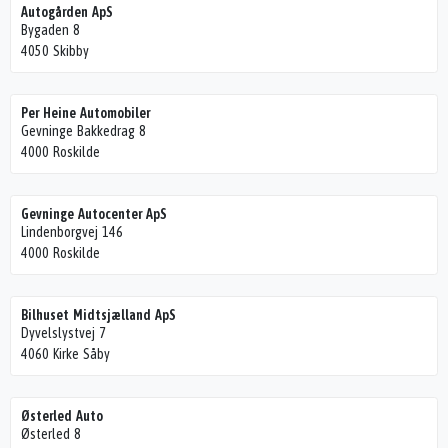
Autogården ApS
Bygaden 8
4050 Skibby
Per Heine Automobiler
Gevninge Bakkedrag 8
4000 Roskilde
Gevninge Autocenter ApS
Lindenborgvej 146
4000 Roskilde
Bilhuset Midtsjælland ApS
Dyvelslystvej 7
4060 Kirke Såby
Østerled Auto
Østerled 8