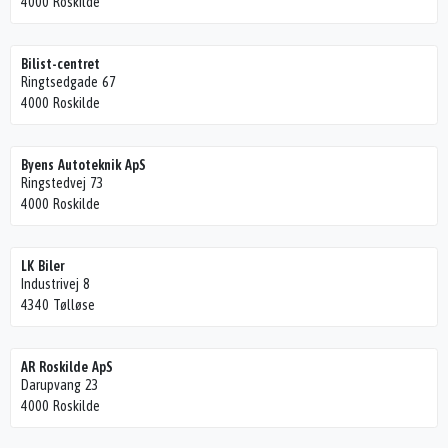
4000 Roskilde
Bilist-centret
Ringtsedgade 67
4000 Roskilde
Byens Autoteknik ApS
Ringstedvej 73
4000 Roskilde
LK Biler
Industrivej 8
4340 Tølløse
AR Roskilde ApS
Darupvang 23
4000 Roskilde