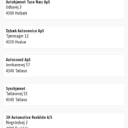
Autohjørnet Tuse Næs ApS
Udbyvej 3
4300 Holbæk
Dybæk Autoservice ApS
Tjørneager 12
4330 Hvalsø
Autossund ApS
Jernbanevej 57
4340 Tølløse
Synshjørnet
Tølløsevej 55
4340 Tølløse
3H Automotive Roskilde A/S
Ringstedvej 2