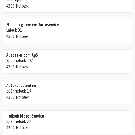
4300 Holbæk
Flemming Jensens Autoservice
Labæk 31
4300 Holbæk
Autoteknicom ApS
Spånnebæk 19A
4300 Holbæk
Autokonsulenten
Spånnebæk 19
4300 Holbæk
Holbæk Motor Service
Spånnebæk 22
4300 Holbæk