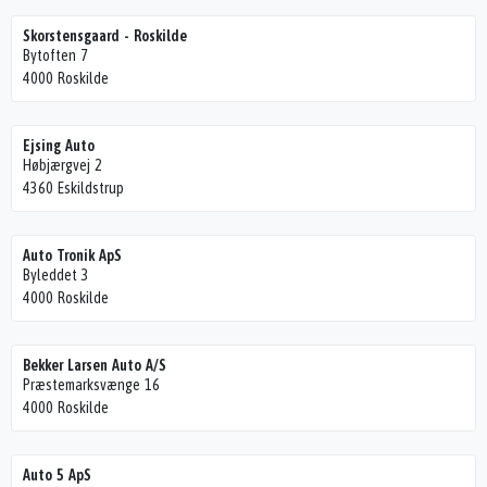
Skorstensgaard - Roskilde
Bytoften 7
4000 Roskilde
Ejsing Auto
Høbjærgvej 2
4360 Eskildstrup
Auto Tronik ApS
Byleddet 3
4000 Roskilde
Bekker Larsen Auto A/S
Præstemarksvænge 16
4000 Roskilde
Auto 5 ApS