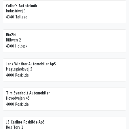
Colbe's Autoteknik
Industrivej 3
4340 Tølløse
Bin2bil
Bilbyen 2
4300 Holbæk
Jens Winther Automobiler ApS
Maglegårdsvej 5
4000 Roskilde
Tim Svanholt Automobiler
Hovedvejen 45
4000 Roskilde
JS Carline Roskilde ApS
Ro's Torv 1