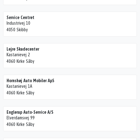
Service Centret
Industrivej 10
4050 Skibby
Lejre Skadecenter
Kastanievej 2
4060 Kirke Såby
Hornshøj Auto Mobiler ApS
Kastanievej 1A
4060 Kirke Såby
Englerup Auto-Service A/S
Elverdamsvej 99
4060 Kirke Såby