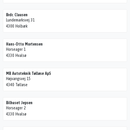
Brdr. Clausen
Lundemarksvej 31
4300 Holbæk
Hans-Otto Mortensen
Horseager 1
4330 Hvalsø
MB Autoteknik Tølløse ApS
Højvangsvej 15
4340 Tølløse
Bilhuset Jepsen
Horseager 2
4330 Hvalsø