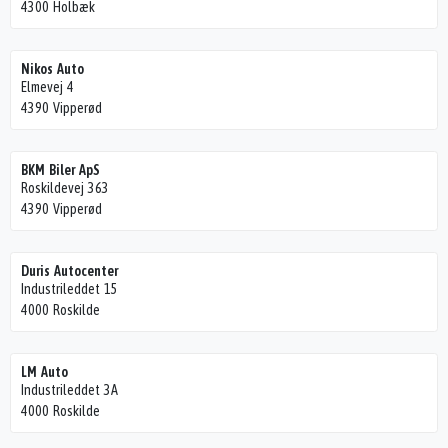
4300 Holbæk
Nikos Auto
Elmevej 4
4390 Vipperød
BKM Biler ApS
Roskildevej 363
4390 Vipperød
Duris Autocenter
Industrileddet 15
4000 Roskilde
LM Auto
Industrileddet 3A
4000 Roskilde