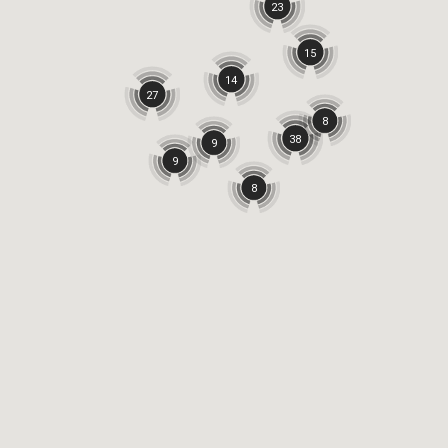
23
15
14
27
8
38
9
9
8