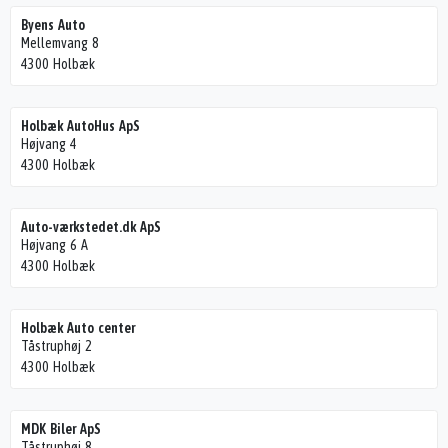
Byens Auto
Mellemvang 8
4300 Holbæk
Holbæk AutoHus ApS
Højvang 4
4300 Holbæk
Auto-værkstedet.dk ApS
Højvang 6 A
4300 Holbæk
Holbæk Auto center
Tåstruphøj 2
4300 Holbæk
MDK Biler ApS
Tåstruphøj 8