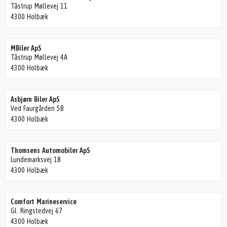
Tåstrup Møllevej 11
4300 Holbæk
MBiler ApS
Tåstrup Møllevej 4A
4300 Holbæk
Asbjørn Biler ApS
Ved Faurgården 5B
4300 Holbæk
Thomsens Automobiler ApS
Lundemarksvej 18
4300 Holbæk
Comfort Marineservice
Gl. Ringstedvej 67
4300 Holbæk