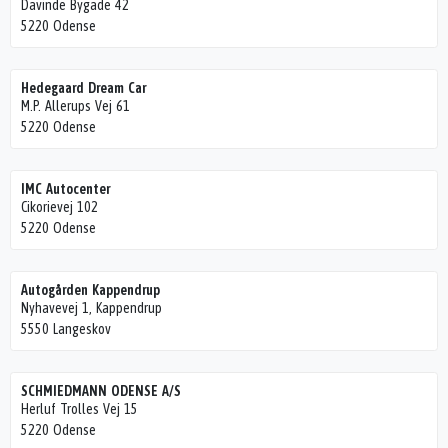
Davinde Bygade 42
5220 Odense
Hedegaard Dream Car
M.P. Allerups Vej 61
5220 Odense
IMC Autocenter
Cikorievej 102
5220 Odense
Autogården Kappendrup
Nyhavevej 1, Kappendrup
5550 Langeskov
SCHMIEDMANN ODENSE A/S
Herluf Trolles Vej 15
5220 Odense