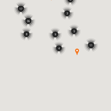
17
3
36
5
8
9
11
4