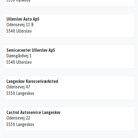
5350 Rynkeby
Ullerslev Auto ApS
Odensevej 11 B
5540 Ullerslev
Servicecenter Ullerslev ApS
Damsgårdvej 1
5540 Ullerslev
Langeskov Karosseriværksted
Odensevej 47
5550 Langeskov
Castrol Autoservice Langeskov
Odensevej 22
5550 Langeskov