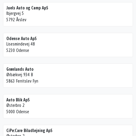
Juels Auto og Camp ApS
Ibjergvej 5
5792 Årslev
Odense Auto ApS
Lisesmindevej 48
5230 Odense
Grønlunds Auto
Ørbækvej 934 B
5863 Ferritslev Fyn
Auto Blik ApS
Østerbro 2
5000 Odense
CiPe:Care Biludlejning ApS