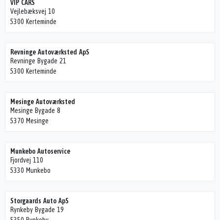
VIP CARS
Vejlebæksvej 10
5300 Kerteminde
Revninge Autoværksted ApS
Revninge Bygade 21
5300 Kerteminde
Mesinge Autoværksted
Mesinge Bygade 8
5370 Mesinge
Munkebo Autoservice
Fjordvej 110
5330 Munkebo
Storgaards Auto ApS
Rynkeby Bygade 19