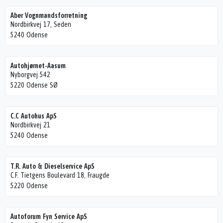
Aber Vognmandsforretning
Nordbirkvej 17, Seden
5240 Odense
Autohjørnet-Aasum
Nyborgvej 542
5220 Odense SØ
C.C Autohus ApS
Nordbirkvej 21
5240 Odense
T.R. Auto & Dieselservice ApS
C.F. Tietgens Boulevard 18, Fraugde
5220 Odense
Autoforum Fyn Service ApS