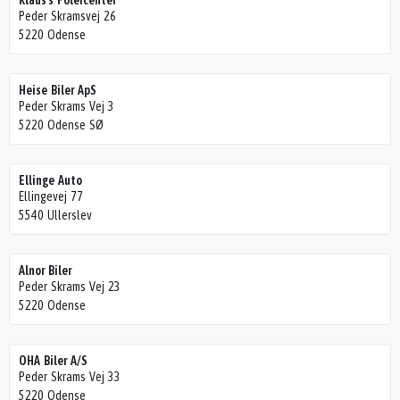
Klaus's Polércenter
Peder Skramsvej 26
5220 Odense
Heise Biler ApS
Peder Skrams Vej 3
5220 Odense SØ
Ellinge Auto
Ellingevej 77
5540 Ullerslev
Alnor Biler
Peder Skrams Vej 23
5220 Odense
OHA Biler A/S
Peder Skrams Vej 33
5220 Odense