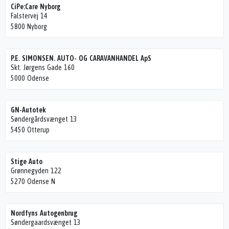
CiPe:Care Nyborg
Falstervej 14
5800 Nyborg
P.E. SIMONSEN. AUTO- OG CARAVANHANDEL ApS
Skt. Jørgens Gade 160
5000 Odense
GN-Autotek
Søndergårdsvænget 13
5450 Otterup
Stige Auto
Grønnegyden 122
5270 Odense N
Nordfyns Autogenbrug
Søndergaardsvænget 13