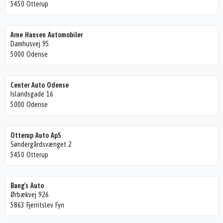
5450 Otterup
Arne Hansen Automobiler
Damhusvej 95
5000 Odense
Center Auto Odense
Islandsgade 16
5000 Odense
Otterup Auto ApS
Søndergårdsvænget 2
5450 Otterup
Bang's Auto
Ørbækvej 926
5863 Fjerritslev Fyn