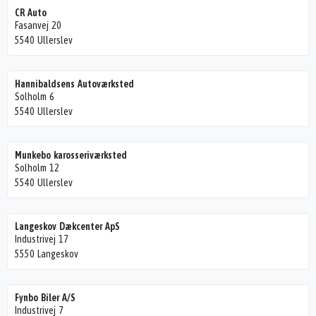
CR Auto
Fasanvej 20
5540 Ullerslev
Hannibaldsens Autoværksted
Solholm 6
5540 Ullerslev
Munkebo karosseriværksted
Solholm 12
5540 Ullerslev
Langeskov Dækcenter ApS
Industrivej 17
5550 Langeskov
Fynbo Biler A/S
Industrivej 7