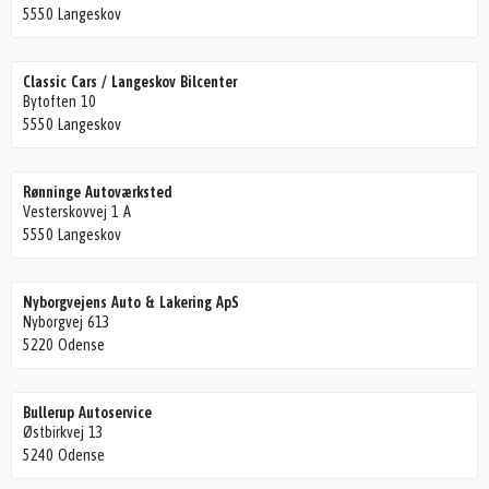
5550 Langeskov
Classic Cars / Langeskov Bilcenter
Bytoften 10
5550 Langeskov
Rønninge Autoværksted
Vesterskovvej 1 A
5550 Langeskov
Nyborgvejens Auto & Lakering ApS
Nyborgvej 613
5220 Odense
Bullerup Autoservice
Østbirkvej 13
5240 Odense