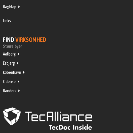
Bagklap
Links
FIND
VIRKSOMHED
Større byer
Aalborg
Esbjerg
København
Odense
Randers