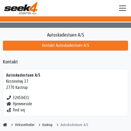
Autoskadestuen A/S
Kontakt Autoskadestuen A/S
Kontakt
Autoskadestuen A/S
Kirstinehøj 37
2770 Kastrup
32450431
Hjemmeside
Find vej
Virksomheder
Kastrup
Autoskadestuen A/S