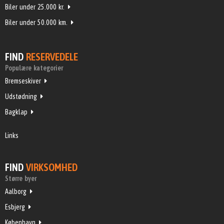
Biler under 25.000 kr.
Biler under 50.000 km.
FIND
RESERVEDELE
Populære kategorier
Bremseskiver
Udstødning
Bagklap
Links
FIND
VIRKSOMHED
Større byer
Aalborg
Esbjerg
København