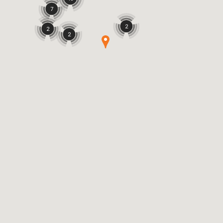
7
2
2
2