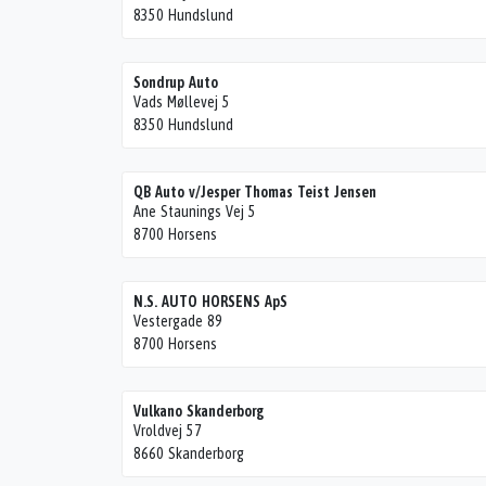
8350 Hundslund
Sondrup Auto
Vads Møllevej 5
8350 Hundslund
QB Auto v/Jesper Thomas Teist Jensen
Ane Staunings Vej 5
8700 Horsens
N.S. AUTO HORSENS ApS
Vestergade 89
8700 Horsens
Vulkano Skanderborg
Vroldvej 57
8660 Skanderborg