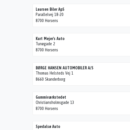
Laursen Biler ApS
Parallelvej 18-20
8700 Horsens
Kurt Mejer's Auto
Tunøgade 2
8700 Horsens
BØRGE HANSEN AUTOMOBILER A/S
Thomas Helsteds Vej 1
8660 Skanderborg
Gummiværkstedet
Christiansholmsgade 13
8700 Horsens
Spedalsø Auto