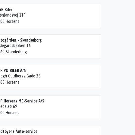
B Biler
ønlandsvej 11P
00 Horsens
togården - Skanderborg
degårdsbakken 16
60 Skanderborg
RIPO BILER A/S
egh Guldbergs Gade 36
00 Horsens
P Horsens MC-Service A/S
edalsø 69
00 Horsens
dtbyens Auto-service