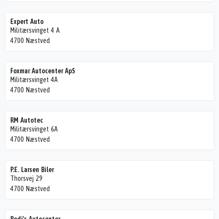
Expert Auto
Militærsvinget 4 A
4700 Næstved
Foxmar Autocenter ApS
Militærsvinget 4A
4700 Næstved
RM Autotec
Militærsvinget 6A
4700 Næstved
P.E. Larsen Biler
Thorsvej 29
4700 Næstved