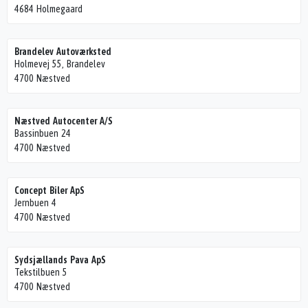
4684 Holmegaard
Brandelev Autoværksted
Holmevej 55, Brandelev
4700 Næstved
Næstved Autocenter A/S
Bassinbuen 24
4700 Næstved
Concept Biler ApS
Jernbuen 4
4700 Næstved
Sydsjællands Pava ApS
Tekstilbuen 5
4700 Næstved