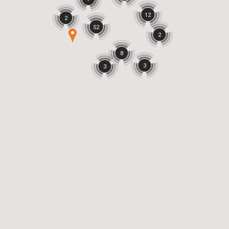
12
2
52
2
8
3
3