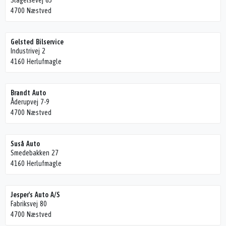
Slagelsevej 65
4700 Næstved
Gelsted Bilservice
Industrivej 2
4160 Herlufmagle
Brandt Auto
Åderupvej 7-9
4700 Næstved
Suså Auto
Smedebakken 27
4160 Herlufmagle
Jesper's Auto A/S
Fabriksvej 80
4700 Næstved