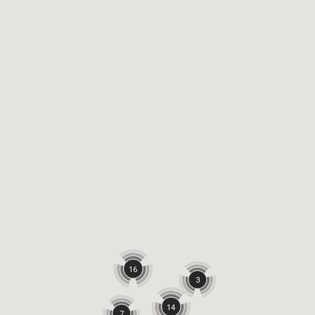
16
3
14
7