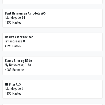
Bent Rasmussen Autodele A/S
Islandsgade 14
4690 Haslev
Haslev Autoværksted
Finlandsgade 8
4690 Haslev
Kenns Biler og Både
Ny Næstvedvej 1-3a
4683 Rønnede
JH Biler ApS
Islandsgade 2
4690 Haslev