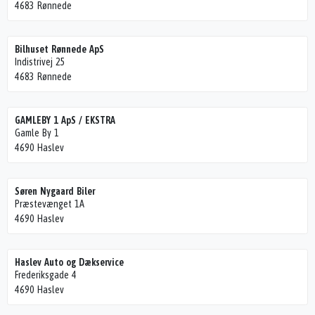
4683 Rønnede
Bilhuset Rønnede ApS
Indistrivej 25
4683 Rønnede
GAMLEBY 1 ApS / EKSTRA
Gamle By 1
4690 Haslev
Søren Nygaard Biler
Præstevænget 1A
4690 Haslev
Haslev Auto og Dækservice
Frederiksgade 4
4690 Haslev