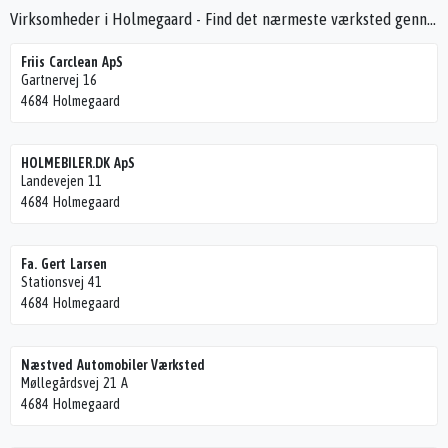
Virksomheder i Holmegaard - Find det nærmeste værksted gennem Seek4Cars
Friis Carclean ApS
Gartnervej 16
4684 Holmegaard
HOLMEBILER.DK ApS
Landevejen 11
4684 Holmegaard
Fa. Gert Larsen
Stationsvej 41
4684 Holmegaard
Næstved Automobiler Værksted
Møllegårdsvej 21 A
4684 Holmegaard