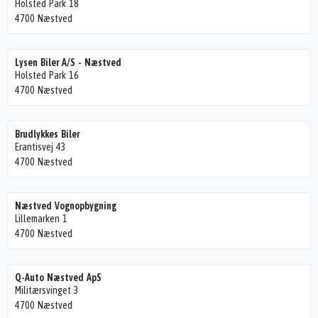
Holsted Park 18
4700 Næstved
Lysen Biler A/S - Næstved
Holsted Park 16
4700 Næstved
Brudlykkes Biler
Erantisvej 43
4700 Næstved
Næstved Vognopbygning
Lillemarken 1
4700 Næstved
Q-Auto Næstved ApS
Militærsvinget 3
4700 Næstved