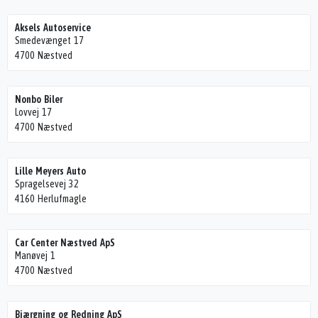
Aksels Autoservice
Smedevænget 17
4700 Næstved
Nonbo Biler
Lovvej 17
4700 Næstved
Lille Meyers Auto
Spragelsevej 32
4160 Herlufmagle
Car Center Næstved ApS
Manøvej 1
4700 Næstved
Bjærgning og Redning ApS