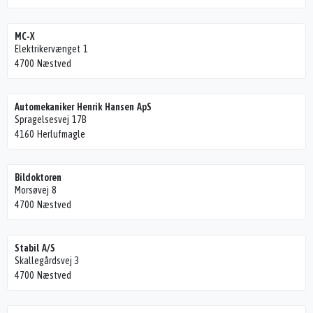
MC-X
Elektrikervænget 1
4700 Næstved
Automekaniker Henrik Hansen ApS
Spragelsesvej 17B
4160 Herlufmagle
Bildoktoren
Morsøvej 8
4700 Næstved
Stabil A/S
Skallegårdsvej 3
4700 Næstved