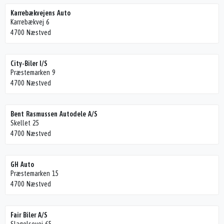
Karrebækvejens Auto
Karrebækvej 6
4700 Næstved
City-Biler I/S
Præstemarken 9
4700 Næstved
Bent Rasmussen Autodele A/S
Skellet 25
4700 Næstved
GH Auto
Præstemarken 15
4700 Næstved
Fair Biler A/S