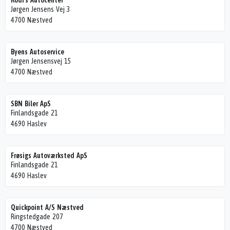
Rodi's Autocenter
Jørgen Jensens Vej 3
4700 Næstved
Byens Autoservice
Jørgen Jensensvej 15
4700 Næstved
SBN Biler ApS
Finlandsgade 21
4690 Haslev
Frøsigs Autoværksted ApS
Finlandsgade 21
4690 Haslev
Quickpoint A/S Næstved
Ringstedgade 207
4700 Næstved