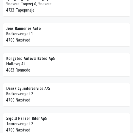
Snesere Torpvej 6, Snesere
4733 Tapeprnøje
Jens Ranneries Auto
Bødkervænget 1
4700 Næstved
Kongsted Autoværksted ApS
Møllevej 42
4683 Rønnede
Dansk Cylinderservice A/S
Bødkervænget 2
4700 Næstved
Skjold Hansen Biler ApS
Tømrervænget 2
4700 Næstved