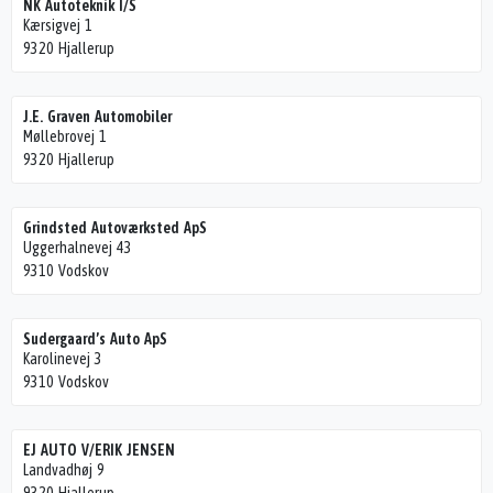
NK Autoteknik I/S
Kærsigvej 1
9320 Hjallerup
J.E. Graven Automobiler
Møllebrovej 1
9320 Hjallerup
Grindsted Autoværksted ApS
Uggerhalnevej 43
9310 Vodskov
Sudergaard’s Auto ApS
Karolinevej 3
9310 Vodskov
EJ AUTO V/ERIK JENSEN
Landvadhøj 9