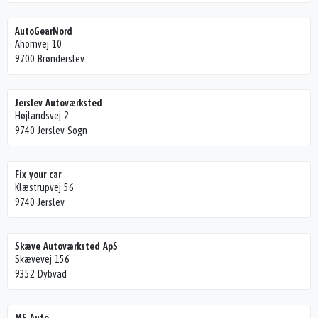
AutoGearNord
Ahornvej 10
9700 Brønderslev
Jerslev Autoværksted
Højlandsvej 2
9740 Jerslev Sogn
Fix your car
Klæstrupvej 56
9740 Jerslev
Skæve Autoværksted ApS
Skævevej 156
9352 Dybvad