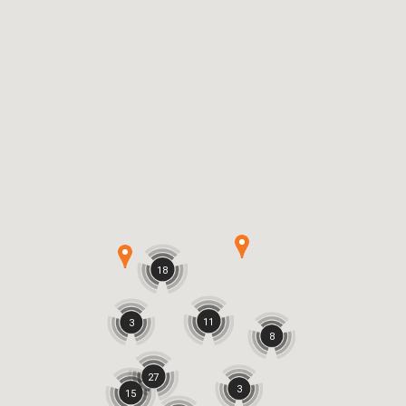
18
11
3
8
27
3
15