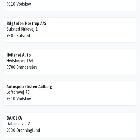
9310 Vodskov
Bilgården Hostrup A/S
Sulsted Kirkevej 1
9381 Sulsted
Hvilshøj Auto
Hvilshøjvej 164
9700 Brønderslev
Autospecialisten Aalborg
Loftbrovej 70
9310 Vodskov
DAJOLKA
Dalmosevej 2
9330 Dronninglund