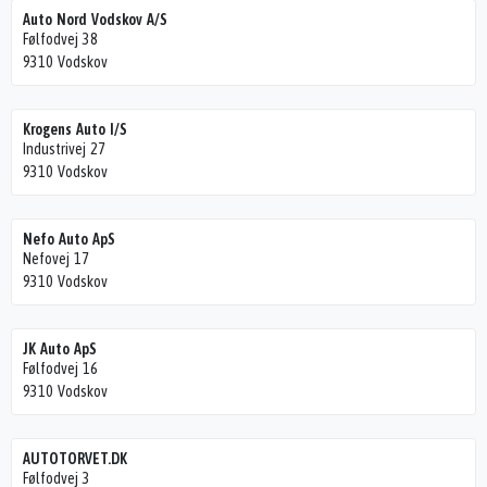
Auto Nord Vodskov A/S
Følfodvej 38
9310 Vodskov
Krogens Auto I/S
Industrivej 27
9310 Vodskov
Nefo Auto ApS
Nefovej 17
9310 Vodskov
JK Auto ApS
Følfodvej 16
9310 Vodskov
AUTOTORVET.DK
Følfodvej 3