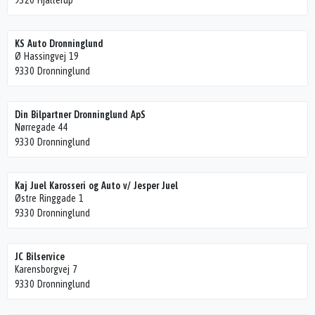
9320 Hjallerup
KS Auto Dronninglund
Ø Hassingvej 19
9330 Dronninglund
Din Bilpartner Dronninglund ApS
Nørregade 44
9330 Dronninglund
Kaj Juel Karosseri og Auto v/ Jesper Juel
Østre Ringgade 1
9330 Dronninglund
JC Bilservice
Karensborgvej 7
9330 Dronninglund