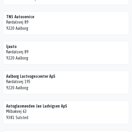
TNS Autoservice
Rørdalsvej 89
9220 Aalborg
ljauto
Rørdalsvej 89
9220 Aalborg
Aalborg Lastvognscenter ApS
Rørdalsvej 195
9220 Aalborg
Autoglasmanden Jan Ludvigsen ApS
Milbakvej 63
9381 Sulsted