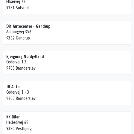
Elkærvej 77
9381 Sulsted
Dit Autocenter - Gandrup
Aalborgvej 356
9362 Gandrup
Bjergning Nordjylland
Cedervej 1-3
9700 Brønderslev
JH Auto
Cedervej 1 - 3
9700 Brønderslev
KK Biler
Helledivej 69
9380 Vestbjerg