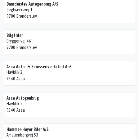
Brønderslev Autogenbrug A/S
Teglværksvej 1
9700 Brønderslev
Bilgården
Bryggerivej 46
9700 Brønderslev
Asaa Auto- & Karosseriværksted ApS
Havblik 3
9340 Asaa
Asaa Autogenbrug
Havblik 2
9340 Asaa
Hammer-Høyer Biler A/S
Amalienborgvej 53