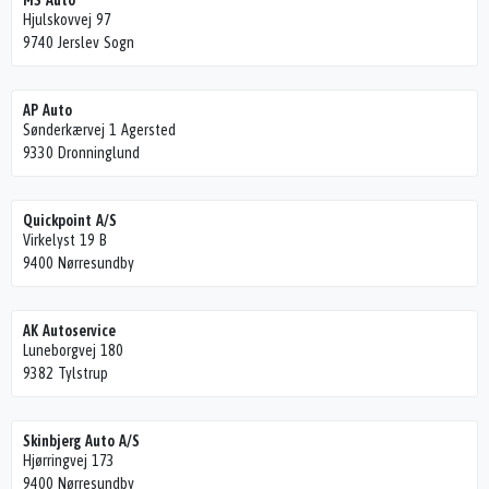
MS Auto
Hjulskovvej 97
9740 Jerslev Sogn
AP Auto
Sønderkærvej 1 Agersted
9330 Dronninglund
Quickpoint A/S
Virkelyst 19 B
9400 Nørresundby
AK Autoservice
Luneborgvej 180
9382 Tylstrup
Skinbjerg Auto A/S
Hjørringvej 173
9400 Nørresundby