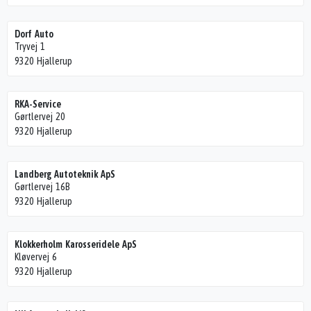
Dorf Auto
Tryvej 1
9320 Hjallerup
RKA-Service
Gørtlervej 20
9320 Hjallerup
Landberg Autoteknik ApS
Gørtlervej 16B
9320 Hjallerup
Klokkerholm Karosseridele ApS
Kløvervej 6
9320 Hjallerup