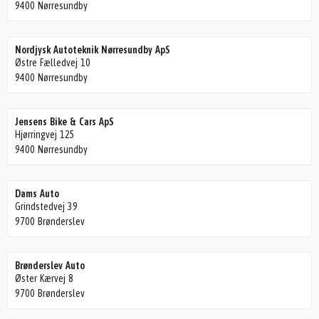
9400 Nørresundby
Nordjysk Autoteknik Nørresundby ApS
Østre Fælledvej 10
9400 Nørresundby
Jensens Bike & Cars ApS
Hjørringvej 125
9400 Nørresundby
Dams Auto
Grindstedvej 39
9700 Brønderslev
Brønderslev Auto
Øster Kærvej 8
9700 Brønderslev