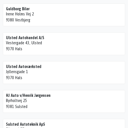
Guldborg Biler
Irene Holms Vej 2
9380 Vestbjerg
Ulsted Autohandel A/S
Vestergade 43, Ulsted
9370 Hals
Ulsted Autoværksted
Jyllensgade 1
9370 Hals
HJ Auto v/Henrik Jørgensen
Byrholtvej 25
9381 Sulsted
Sulsted Autoteknik ApS