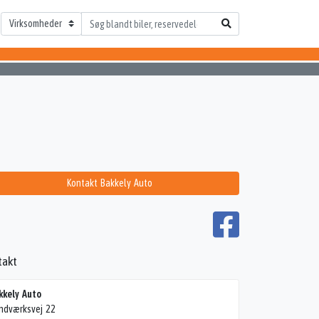
Kontakt Bakkely Auto
takt
kkely Auto
ndværksvej 22