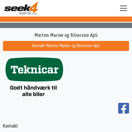
Martins Marine og Bilservice ApS
Kontakt Martins Marine og Bilservice ApS
Kontakt