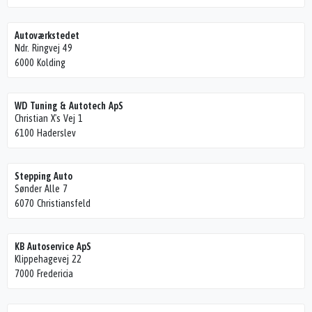
Autoværkstedet
Ndr. Ringvej 49
6000 Kolding
WD Tuning & Autotech ApS
Christian X's Vej 1
6100 Haderslev
Stepping Auto
Sønder Alle 7
6070 Christiansfeld
KB Autoservice ApS
Klippehagevej 22
7000 Fredericia