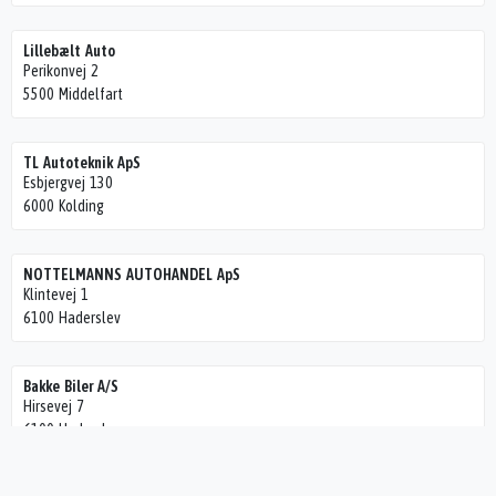
Lillebælt Auto
Perikonvej 2
5500 Middelfart
TL Autoteknik ApS
Esbjergvej 130
6000 Kolding
NOTTELMANNS AUTOHANDEL ApS
Klintevej 1
6100 Haderslev
Bakke Biler A/S
Hirsevej 7
6100 Haderslev