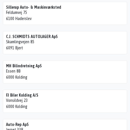
Sillerup Auto- & Maskinværksted
Feldumvej 75
6100 Haderslev
C.J. SCHMIDTS AUTOLAGER ApS
Skamlingvejen 85
6091 Bjert
MH Bilindretning ApS
Essen 8B
6000 Kolding
FJ Biler Kolding A/S
Vonsildvej 23
6000 Kolding
Auto-Rep ApS
Jernet 33B