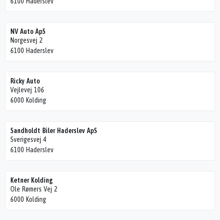
6100 Haderslev
NV Auto ApS
Norgesvej 2
6100 Haderslev
Ricky Auto
Vejlevej 106
6000 Kolding
Sandholdt Biler Haderslev ApS
Sverigesvej 4
6100 Haderslev
Ketner Kolding
Ole Rømers Vej 2
6000 Kolding