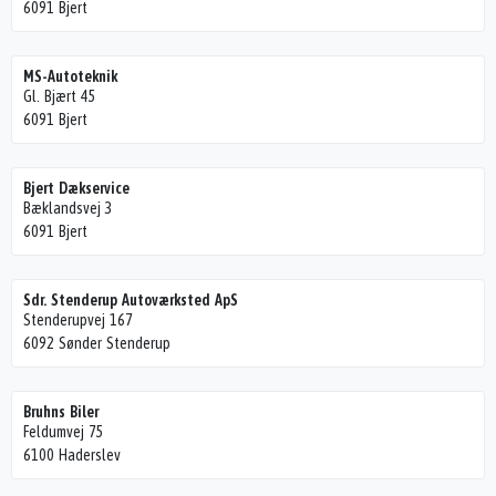
6091 Bjert
MS-Autoteknik
Gl. Bjært 45
6091 Bjert
Bjert Dækservice
Bæklandsvej 3
6091 Bjert
Sdr. Stenderup Autoværksted ApS
Stenderupvej 167
6092 Sønder Stenderup
Bruhns Biler
Feldumvej 75
6100 Haderslev