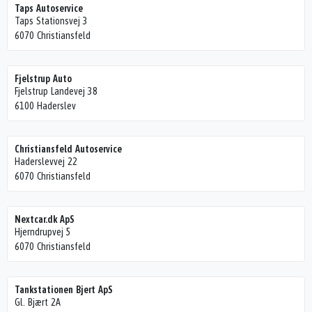
Taps Autoservice
Taps Stationsvej 3
6070 Christiansfeld
Fjelstrup Auto
Fjelstrup Landevej 38
6100 Haderslev
Christiansfeld Autoservice
Haderslevvej 22
6070 Christiansfeld
Nextcar.dk ApS
Hjerndrupvej 5
6070 Christiansfeld
Tankstationen Bjert ApS
Gl. Bjært 2A