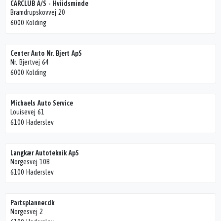
CARCLUB A/S - Hviidsminde
Bramdrupskovvej 20
6000 Kolding
Center Auto Nr. Bjert ApS
Nr. Bjertvej 64
6000 Kolding
Michaels Auto Service
Louisevej 61
6100 Haderslev
Langkær Autoteknik ApS
Norgesvej 10B
6100 Haderslev
Partsplanner.dk
Norgesvej 2