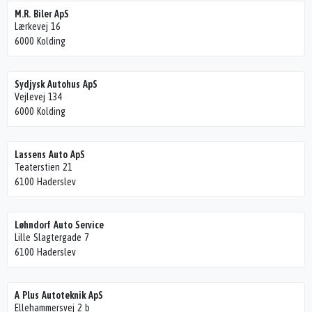
M.R. Biler ApS
Lærkevej 16
6000 Kolding
Sydjysk Autohus ApS
Vejlevej 134
6000 Kolding
Lassens Auto ApS
Teaterstien 21
6100 Haderslev
Løhndorf Auto Service
Lille Slagtergade 7
6100 Haderslev
A Plus Autoteknik ApS
Ellehammersvej 2 b