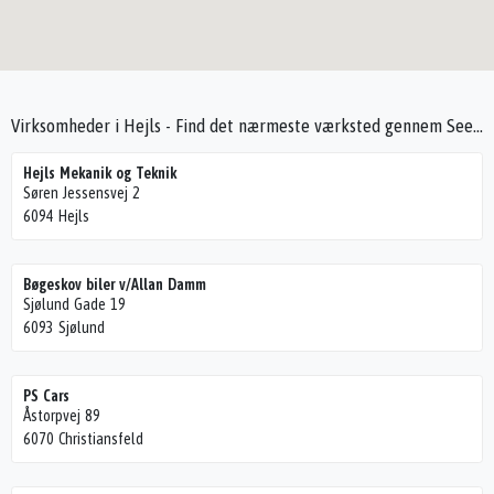
Virksomheder i Hejls - Find det nærmeste værksted gennem Seek4Cars
Hejls Mekanik og Teknik
Søren Jessensvej 2
6094 Hejls
Bøgeskov biler v/Allan Damm
Sjølund Gade 19
6093 Sjølund
PS Cars
Åstorpvej 89
6070 Christiansfeld