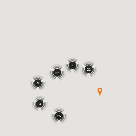
4
22
52
9
3
25