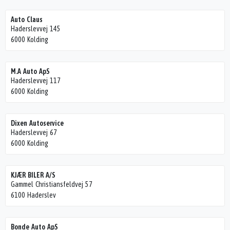
Auto Claus
Haderslevvej 145
6000 Kolding
M.A Auto ApS
Haderslevvej 117
6000 Kolding
Dixen Autoservice
Haderslevvej 67
6000 Kolding
KJÆR BILER A/S
Gammel Christiansfeldvej 57
6100 Haderslev
Bonde Auto ApS