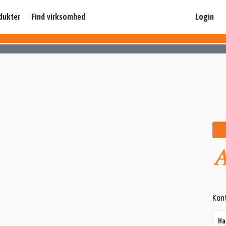
dukter
Find virksomhed
Login
Kon
Ha