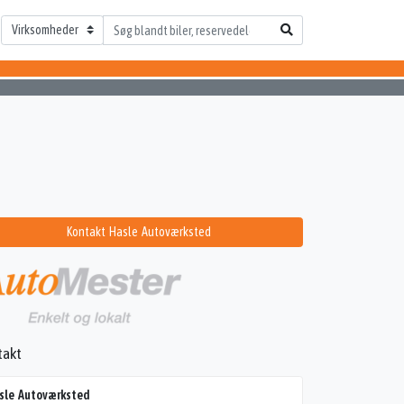
Kontakt Hasle Autoværksted
takt
sle Autoværksted