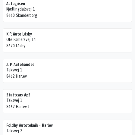
Autogrisen
Kjællingdalsvej 1
8660 Skanderborg
K.P. Auto Låsby
Ole Rømersvej 14
8670 Låsby
J. P. Autohandel
Taksvej 1
8462 Harlev
Stuttcars ApS
Taksvej 1
8462 Harlev J
Foldby Autoteknik - Harlev
Taksvej 2