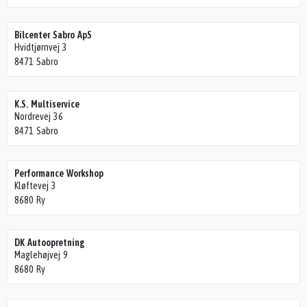
Bilcenter Sabro ApS
Hvidtjørnvej 3
8471 Sabro
K.S. Multiservice
Nordrevej 36
8471 Sabro
Performance Workshop
Kløftevej 3
8680 Ry
DK Autoopretning
Maglehøjvej 9
8680 Ry