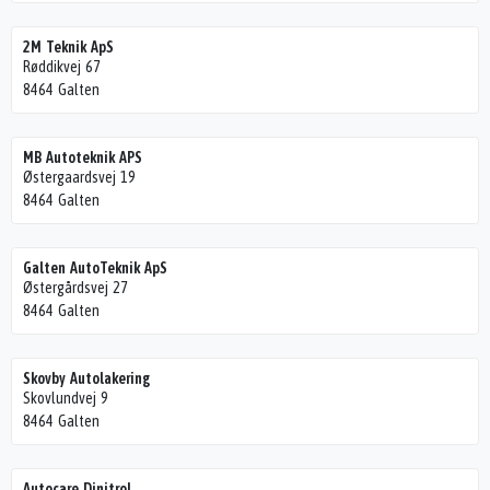
2M Teknik ApS
Røddikvej 67
8464 Galten
MB Autoteknik APS
Østergaardsvej 19
8464 Galten
Galten AutoTeknik ApS
Østergårdsvej 27
8464 Galten
Skovby Autolakering
Skovlundvej 9
8464 Galten
Autocare Dinitrol