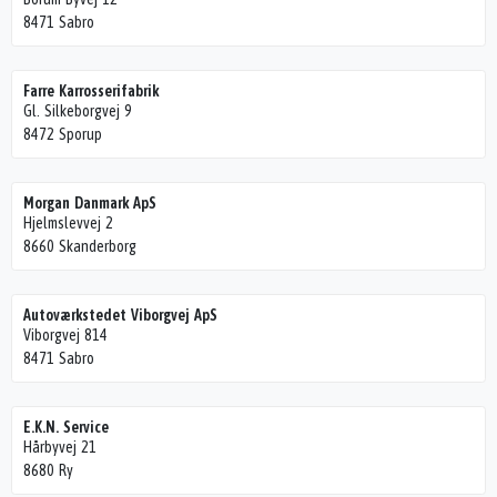
8471 Sabro
Farre Karrosserifabrik
Gl. Silkeborgvej 9
8472 Sporup
Morgan Danmark ApS
Hjelmslevvej 2
8660 Skanderborg
Autoværkstedet Viborgvej ApS
Viborgvej 814
8471 Sabro
E.K.N. Service
Hårbyvej 21
8680 Ry