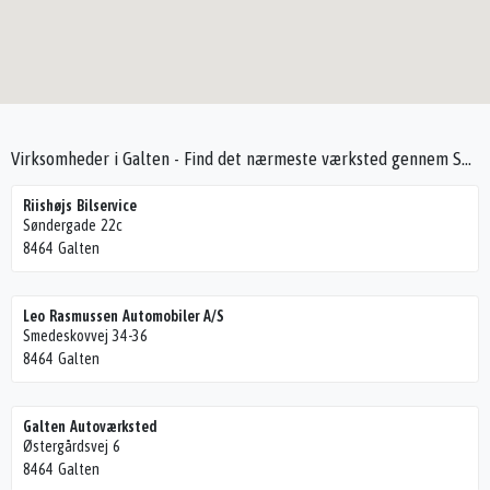
Virksomheder i Galten - Find det nærmeste værksted gennem Seek4Cars
Riishøjs Bilservice
Søndergade 22c
8464 Galten
Leo Rasmussen Automobiler A/S
Smedeskovvej 34-36
8464 Galten
Galten Autoværksted
Østergårdsvej 6
8464 Galten