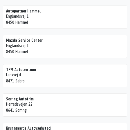
Autopartner Hammel
Englandsvej 1
8450 Hammel
Mazda Service Center
Englandsvej 1
8450 Hammel
TPM Autocentrum
Larixvej 4
8471 Sabro
Sorring Autotrim
Herredsvejen 22
8641 Sorring
Brunsgaards Autoværksted