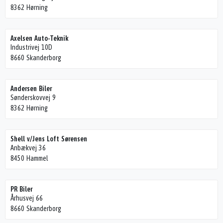
8362 Hørning
Axelsen Auto-Teknik
Industrivej 10D
8660 Skanderborg
Andersen Biler
Sønderskovvej 9
8362 Hørning
Shell v/Jens Loft Sørensen
Anbækvej 36
8450 Hammel
PR Biler
Århusvej 66
8660 Skanderborg