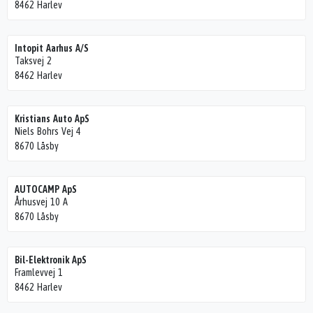
8462 Harlev
Intopit Aarhus A/S
Taksvej 2
8462 Harlev
Kristians Auto ApS
Niels Bohrs Vej 4
8670 Låsby
AUTOCAMP ApS
Århusvej 10 A
8670 Låsby
Bil-Elektronik ApS
Framlevvej 1
8462 Harlev