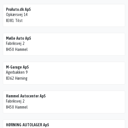
ProAuto.dk ApS
Opkærsvej 14
8381 Tilst
Mølle Auto ApS
Fabriksvej 2
8450 Hammel
M-Garage ApS
Agerbakken 9
8362 Hørning
Hammel Autocenter ApS
Fabriksvej 2
8450 Hammel
HØRNING AUTOLAGER ApS