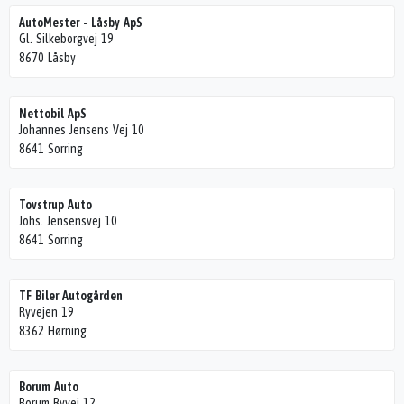
AutoMester - Låsby ApS
Gl. Silkeborgvej 19
8670 Låsby
Nettobil ApS
Johannes Jensens Vej 10
8641 Sorring
Tovstrup Auto
Johs. Jensensvej 10
8641 Sorring
TF Biler Autogården
Ryvejen 19
8362 Hørning
Borum Auto
Borum Byvej 12