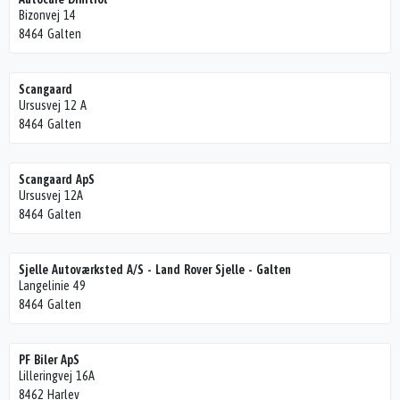
Bizonvej 14
8464 Galten
Scangaard
Ursusvej 12 A
8464 Galten
Scangaard ApS
Ursusvej 12A
8464 Galten
Sjelle Autoværksted A/S - Land Rover Sjelle - Galten
Langelinie 49
8464 Galten
PF Biler ApS
Lilleringvej 16A
8462 Harlev