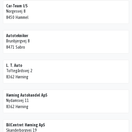
Car-Team I/S
Norgesvej 8
8450 Hammel
Autotekniker
Brunbjergvej 8
8471 Sabro
L. T. Auto
Toftegårdsvej 2
8362 Hørning
Hørning Autohandel ApS
Nydamsvej 11
8362 Hørning
BilCentret Hørning ApS
Skanderborgvej 19