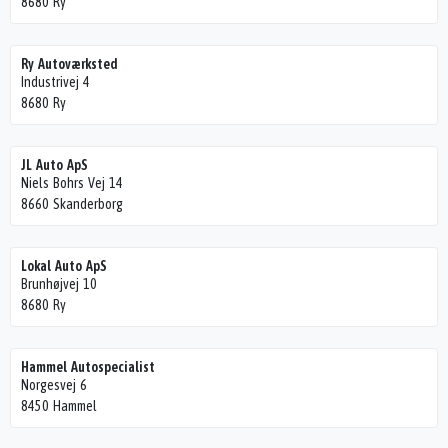
8680 Ry
Ry Autoværksted
Industrivej 4
8680 Ry
JL Auto ApS
Niels Bohrs Vej 14
8660 Skanderborg
Lokal Auto ApS
Brunhøjvej 10
8680 Ry
Hammel Autospecialist
Norgesvej 6
8450 Hammel