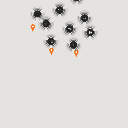
14
6
47
21
24
39
13
35