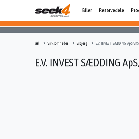
Biler
Reservedele
Pro
Virksomheder
Esbjerg
E.V. INVEST SÆDDING ApS/EK
E.V. INVEST SÆDDING Ap