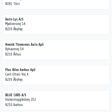
8381 Tilst
Auto-Lys A/S
Mjølnersvej 14
8230 Åbyhøj
Henrik Thomsens Auto ApS
Ryhavevej 54
8210 Århus
Plus Biler Aarhus ApS
Carit Etlars Vej 4
8230 Åbyhøj
BLUE CARS A/S
Holmstrupgårdvej 252
8210 Aarhus