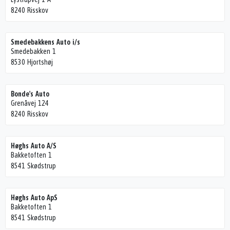
8240 Risskov
Smedebakkens Auto i/s
Smedebakken 1
8530 Hjortshøj
Bonde's Auto
Grenåvej 124
8240 Risskov
Høghs Auto A/S
Bakketoften 1
8541 Skødstrup
Høghs Auto ApS
Bakketoften 1
8541 Skødstrup