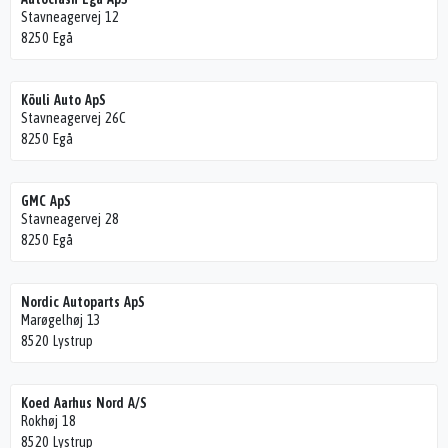
Stavneagervej 12
8250 Egå
Köuli Auto ApS
Stavneagervej 26C
8250 Egå
GMC ApS
Stavneagervej 28
8250 Egå
Nordic Autoparts ApS
Marøgelhøj 13
8520 Lystrup
Koed Aarhus Nord A/S
Rokhøj 18
8520 Lystrup