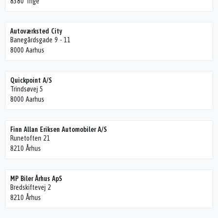
8380 Trige
Autoværksted City
Banegårdsgade 9 - 11
8000 Aarhus
Quickpoint A/S
Trindsøvej 5
8000 Aarhus
Finn Allan Eriksen Automobiler A/S
Runetoften 21
8210 Århus
MP Biler Århus ApS
Bredskiftevej 2
8210 Århus