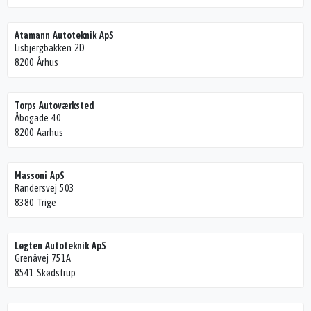
Atamann Autoteknik ApS
Lisbjergbakken 2D
8200 Århus
Torps Autoværksted
Åbogade 40
8200 Aarhus
Massoni ApS
Randersvej 503
8380 Trige
Løgten Autoteknik ApS
Grenåvej 751A
8541 Skødstrup