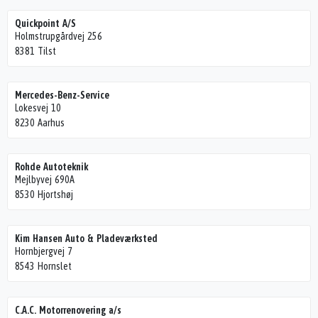
Quickpoint A/S
Holmstrupgårdvej 256
8381 Tilst
Mercedes-Benz-Service
Lokesvej 10
8230 Aarhus
Rohde Autoteknik
Mejlbyvej 690A
8530 Hjortshøj
Kim Hansen Auto & Pladeværksted
Hornbjergvej 7
8543 Hornslet
C.A.C. Motorrenovering a/s