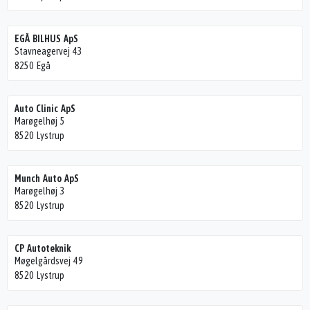
EGÅ BILHUS ApS
Stavneagervej 43
8250 Egå
Auto Clinic ApS
Marøgelhøj 5
8520 Lystrup
Munch Auto ApS
Marøgelhøj 3
8520 Lystrup
CP Autoteknik
Møgelgårdsvej 49
8520 Lystrup