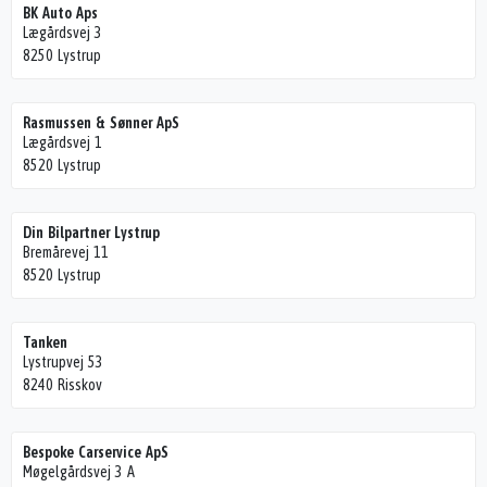
BK Auto Aps
Lægårdsvej 3
8250 Lystrup
Rasmussen & Sønner ApS
Lægårdsvej 1
8520 Lystrup
Din Bilpartner Lystrup
Bremårevej 11
8520 Lystrup
Tanken
Lystrupvej 53
8240 Risskov
Bespoke Carservice ApS
Møgelgårdsvej 3 A