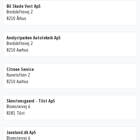
Bil Skade Vest ApS
Bredskiftevej 2
8210 Århus
Anelystparken Autoteknik ApS
Bredskiftevej 2
8210 Aarhus
Citroen Service
Runetoften 2
8210 Aarhus
Skorstensgaard - Tilst ApS
Blomstervej 6
8381 Tilst
Jannlund.dk ApS
Blomstervej 6