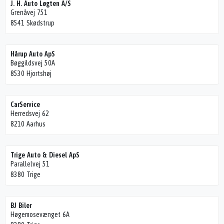
J. H. Auto Løgten A/S
Grenåvej 751
8541 Skødstrup
Hårup Auto ApS
Bøggildsvej 50A
8530 Hjortshøj
CarService
Herredsvej 62
8210 Aarhus
Trige Auto & Diesel ApS
Parallelvej 51
8380 Trige
BJ Biler
Høgemosevænget 6A