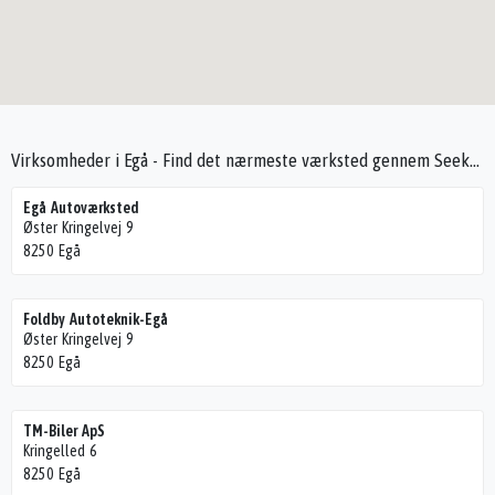
Virksomheder i Egå - Find det nærmeste værksted gennem Seek4Cars
Egå Autoværksted
Øster Kringelvej 9
8250 Egå
Foldby Autoteknik-Egå
Øster Kringelvej 9
8250 Egå
TM-Biler ApS
Kringelled 6
8250 Egå