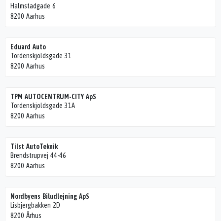
Halmstadgade 6
8200 Aarhus
Eduard Auto
Tordenskjoldsgade 31
8200 Aarhus
TPM AUTOCENTRUM-CITY ApS
Tordenskjoldsgade 31A
8200 Aarhus
Tilst AutoTeknik
Brendstrupvej 44-46
8200 Aarhus
Nordbyens Biludlejning ApS
Lisbjergbakken 2D
8200 Århus