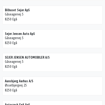
Bilhuset Sejer ApS
Gåseagervej 5
8250 Egå
Sejer Jensen Auto ApS
Gåseagervej 5
8250 Egå
SEJER JENSEN AUTOMOBILER A/S
Gåseagervej 5
8250 Egå
Aunsbjerg Aarhus A/S
Øsselbjergvej 25
8250 Egå
Autocrash Egå ApS