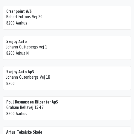
Crashpoint A/S
Robert Fultons Vej 20
8200 Aarhus
Skejby Auto
Johann Guttebergs vej 1
8200 Århus N
Skejby Auto ApS
Johann Gutenbergs Vej 1B
8200
Poul Rasmussen Bilcenter ApS
Graham Bellsvej 15-17
8200 Aarhus
Århus Tekniske Skole