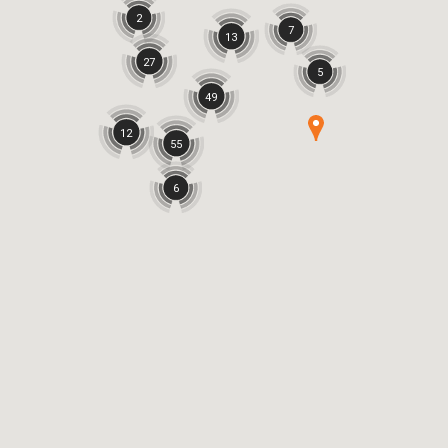
2
7
13
27
5
49
12
55
6