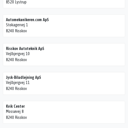
8520 Lystrup
Automekanikeren.com ApS
Stokagervej 1
8240 Risskov
Risskov Autoteknik ApS
Vejlbjergvej 10
8240 Risskov
Jysk-Biludlejning ApS
Vejlbjergvej 11
8240 Risskov
Kvik Center
Mossøvej 8
8240 Risskov